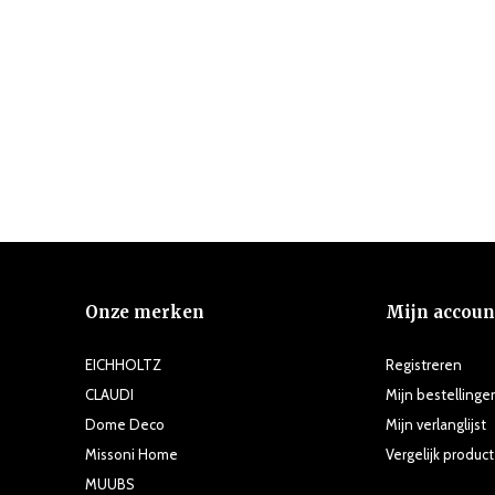
Onze merken
Mijn accoun
EICHHOLTZ
Registreren
CLAUDI
Mijn bestellinge
Dome Deco
Mijn verlanglijst
Missoni Home
Vergelijk produc
MUUBS