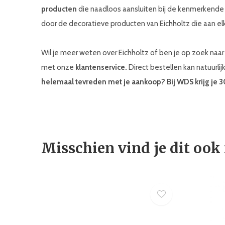
producten
die naadloos aansluiten bij de kenmerkend
door de decoratieve producten van Eichholtz die aan elk
Wil je meer weten over Eichholtz of ben je op zoek na
met onze
klantenservice.
Direct bestellen kan natuurlij
helemaal tevreden met je aankoop? Bij WDS krijg je 
Misschien vind je dit ook