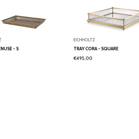
Z
EICHHOLTZ
ENUSE - S
TRAY CORA - SQUARE
€495,00