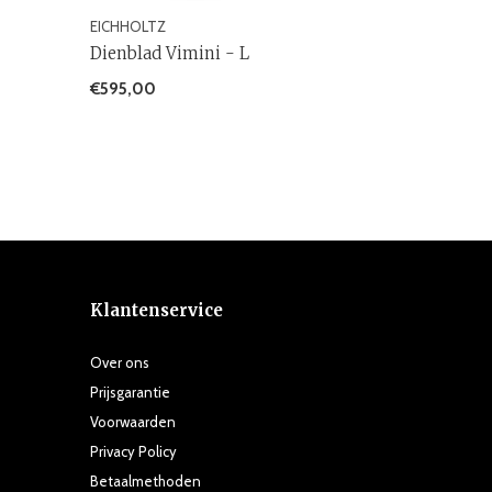
EICHHOLTZ
Dienblad Vimini - L
€595,00
Klantenservice
Over ons
Prijsgarantie
Voorwaarden
Privacy Policy
Betaalmethoden