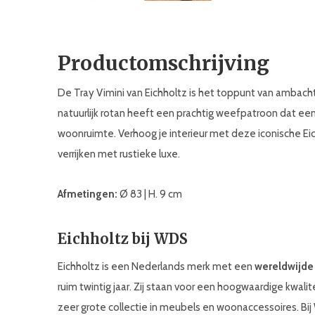
Productomschrijving
De Tray Vimini van Eichholtz is het toppunt van ambacht
natuurlijk rotan heeft een prachtig weefpatroon dat een 
woonruimte. Verhoog je interieur met deze iconische Eich
verrijken met rustieke luxe.
Afmetingen:
Ø 83 | H. 9 cm
Eichholtz bij WDS
Eichholtz is een Nederlands merk met een
wereldwijde
ruim twintig jaar. Zij staan voor een hoogwaardige kwali
zeer grote collectie in meubels en woonaccessoires. Bi