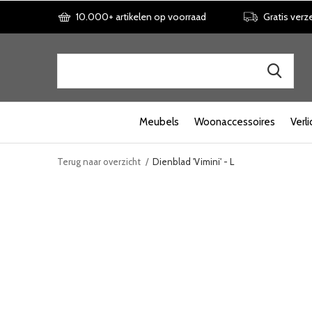
10.000+ artikelen op voorraad
Gratis verz
Meubels
Woonaccessoires
Verli
Terug naar overzicht
Dienblad 'Vimini' - L