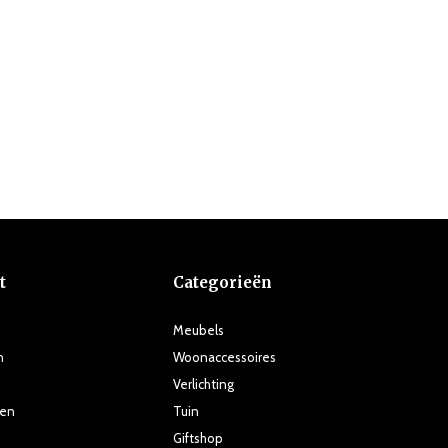
t
Categorieën
Meubels
n
Woonaccessoires
Verlichting
ten
Tuin
Giftshop