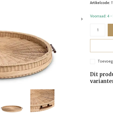
Artikelcode:
1
Voorraad: 4
-
Toevoege
Dit prod
variante