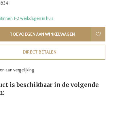
18341
 Binnen 1-2 werkdagen in huis
TOEVOEGEN AAN WINKELWAGEN
DIRECT BETALEN
n aan vergelijking
uct is beschikbaar in de volgende
n: