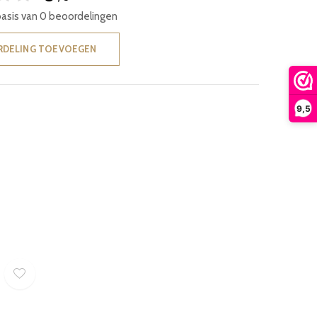
basis van 0 beoordelingen
RDELING TOEVOEGEN
9,5