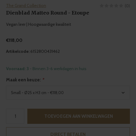
The Grand Collection
(0)
Dienblad Matteo Round - Etoupe
Vegan leer | Hoogwaardige kwaliteit
€118,00
Artikelcode:
6152800431462
Voorraad: 3
- Binnen 3-6 werkdagen in huis
Maak een keuze:
*
TOEVOEGEN AAN WINKELWAGEN
DIRECT BETALEN