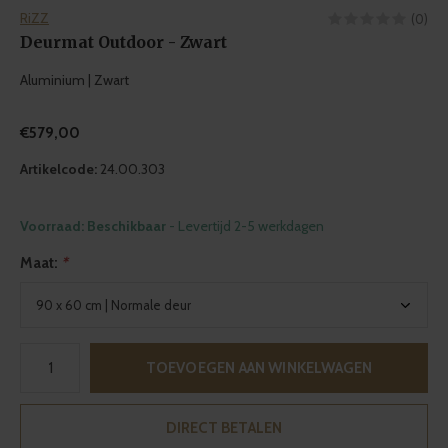
RiZZ
(0)
Deurmat Outdoor - Zwart
Aluminium | Zwart
€579,00
Artikelcode:
24.00.303
Voorraad: Beschikbaar
- Levertijd 2-5 werkdagen
Maat:
*
TOEVOEGEN AAN WINKELWAGEN
DIRECT BETALEN