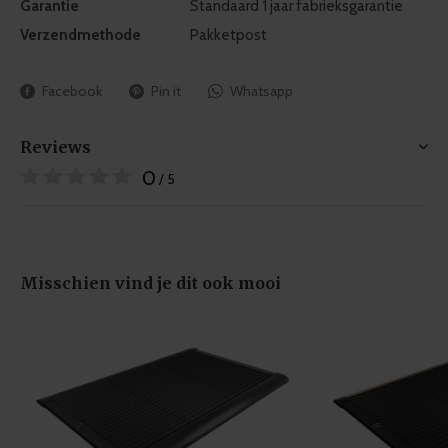
Garantie
Standaard 1 jaar fabrieksgarantie
Verzendmethode
Pakketpost
Facebook
Pin it
Whatsapp
Reviews
0
/ 5
Misschien vind je dit ook mooi