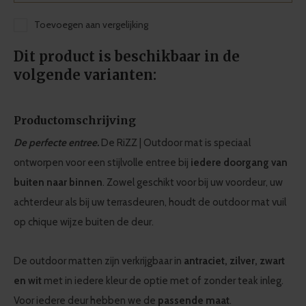
Toevoegen aan vergelijking
Dit product is beschikbaar in de
volgende varianten:
Productomschrijving
De perfecte entree.
De RiZZ | Outdoor mat is speciaal
ontworpen voor een stijlvolle entree bij
iedere doorgang van
buiten naar binnen
. Zowel geschikt voor bij uw voordeur, uw
achterdeur als bij uw terrasdeuren, houdt de outdoor mat vuil
op chique wijze buiten de deur.
De outdoor matten zijn verkrijgbaar in
antraciet, zilver, zwart
en wit
met in iedere kleur de optie met of zonder teak inleg.
Voor iedere deur hebben we de
passende maat
.