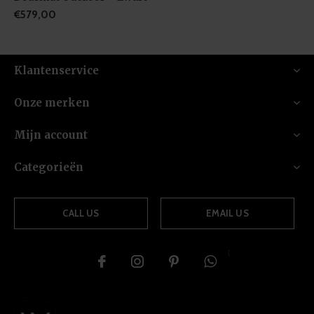
€579,00
Klantenservice
Onze merken
Mijn account
Categorieën
CALL US
EMAIL US
{