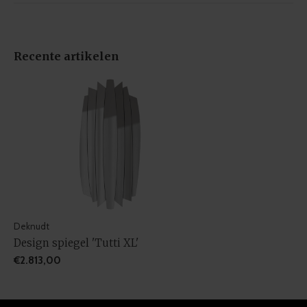
Recente artikelen
Deknudt
Design spiegel 'Tutti XL'
€2.813,00