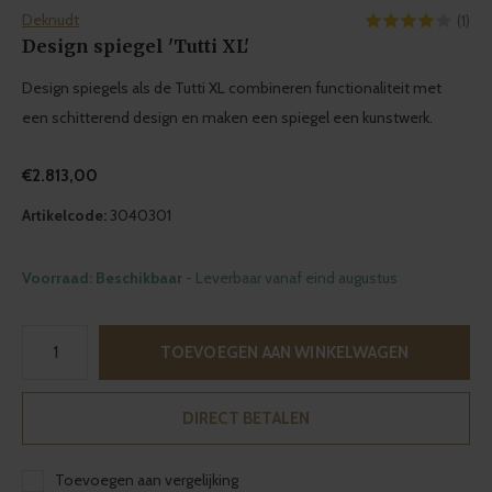
Deknudt
(1)
Design spiegel 'Tutti XL'
Design spiegels als de Tutti XL combineren functionaliteit met
een schitterend design en maken een spiegel een kunstwerk.
€2.813,00
Artikelcode:
3040301
Voorraad: Beschikbaar
- Leverbaar vanaf eind augustus
TOEVOEGEN AAN WINKELWAGEN
DIRECT BETALEN
Toevoegen aan vergelijking