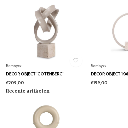
Bombyxx
Bombyxx
DECOR OBJECT 'GOTENBERG'
DECOR OBJECT 'KAL
€209,00
€199,00
Recente artikelen