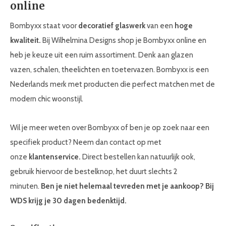
online
Bombyxx staat voor
decoratief glaswerk
van een
hoge
kwaliteit.
Bij Wilhelmina Designs shop je Bombyxx online en
heb je keuze uit een ruim assortiment. Denk aan glazen
vazen, schalen, theelichten en toetervazen. Bombyxx is een
Nederlands merk met producten die perfect matchen met de
modern chic woonstijl.
Wil je meer weten over Bombyxx of ben je op zoek naar een
specifiek product? Neem dan contact op met
onze
klantenservice.
Direct bestellen kan natuurlijk ook,
gebruik hiervoor de bestelknop, het duurt slechts 2
minuten.
Ben je niet helemaal tevreden met je aankoop? Bij
WDS krijg je
30 dagen bedenktijd.