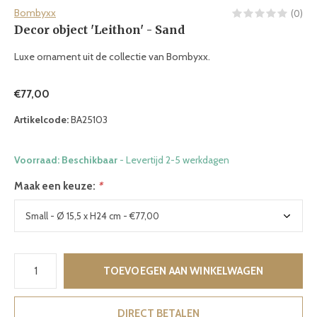
Bombyxx
(0)
Decor object 'Leithon' - Sand
Luxe ornament uit de collectie van Bombyxx.
€77,00
Artikelcode:
BA25103
Voorraad: Beschikbaar
- Levertijd 2-5 werkdagen
Maak een keuze:
*
TOEVOEGEN AAN WINKELWAGEN
DIRECT BETALEN