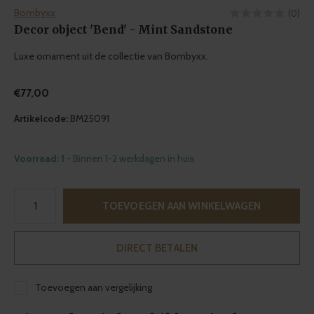
Bombyxx
(0)
Decor object 'Bend' - Mint Sandstone
Luxe ornament uit de collectie van Bombyxx.
€77,00
Artikelcode:
BM25091
Voorraad: 1
- Binnen 1-2 werkdagen in huis
TOEVOEGEN AAN WINKELWAGEN
DIRECT BETALEN
Toevoegen aan vergelijking