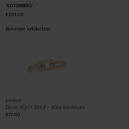
'GOTENBERG'
€209,00
Recente artikelen
Bombyxx
Decor object 'Bend' - Mint Sandstone
€77,00