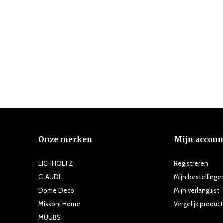
Onze merken
Mijn accoun
EICHHOLTZ
Registreren
CLAUDI
Mijn bestellinge
Dome Deco
Mijn verlanglijst
Missoni Home
Vergelijk produc
MUUBS