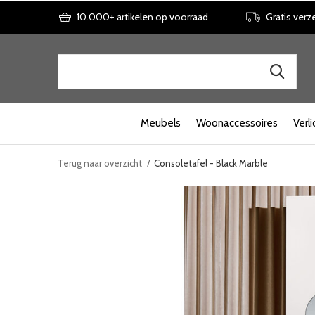
10.000+ artikelen op voorraad
Gratis verz
Meubels
Woonaccessoires
Verli
Terug naar overzicht
Consoletafel - Black Marble