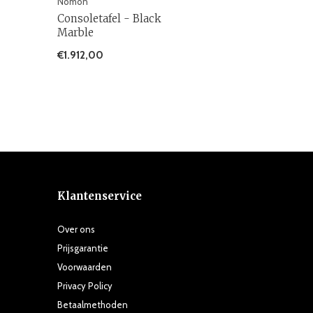
Nomon
Consoletafel - Black
Marble
€1.912,00
Klantenservice
Over ons
Prijsgarantie
Voorwaarden
Privacy Policy
Betaalmethoden