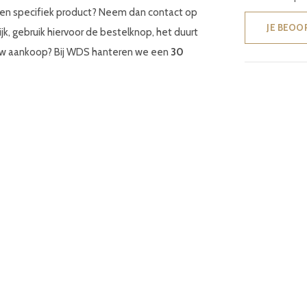
een specifiek product? Neem dan contact op
JE BEOO
ijk, gebruik hiervoor de bestelknop, het duurt
 uw aankoop? Bij WDS hanteren we een
30