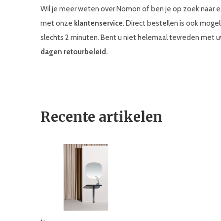
Wil je meer weten over Nomon of ben je op zoek naar 
met onze
klantenservice
. Direct bestellen is ook mogel
slechts 2 minuten. Bent u niet helemaal tevreden met
dagen retourbeleid.
Recente artikelen