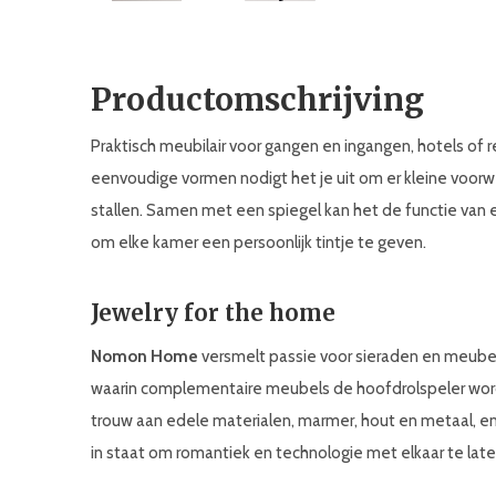
Productomschrijving
Praktisch meubilair voor gangen en ingangen, hotels of 
eenvoudige vormen nodigt het je uit om er kleine voor
stallen. Samen met een spiegel kan het de functie van 
om elke kamer een persoonlijk tintje te geven.
Jewelry for the home
Nomon Home
versmelt passie voor sieraden en meubel
waarin complementaire meubels de hoofdrolspeler worden
trouw aan edele materialen, marmer, hout en metaal, en
in staat om romantiek en technologie met elkaar te lat