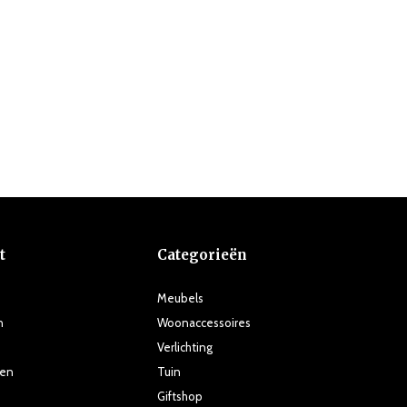
t
Categorieën
Meubels
n
Woonaccessoires
Verlichting
ten
Tuin
Giftshop