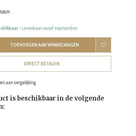
NBM
schikbaar
- Leverbaar vanaf september
TOEVOEGEN AAN WINKELWAGEN
DIRECT BETALEN
n aan vergelijking
uct is beschikbaar in de volgende
n: