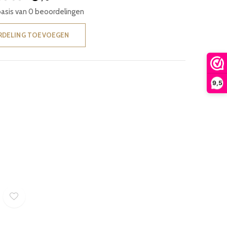
basis van 0 beoordelingen
RDELING TOEVOEGEN
9,5