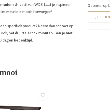
e
modern chic
stijl van WDS. Laat je inspireren
0 sterren op 
 interieur iets moois toevoegen!
JE BEOO
ar een specifiek product? Neem dan contact op
k ook,
het duurt slecht 2 minuten. Ben je niet
30 dagen bedenktijd.
 mooi