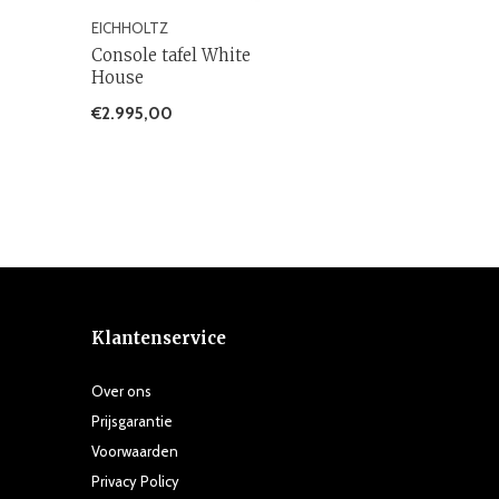
EICHHOLTZ
Console tafel White
House
€2.995,00
Klantenservice
Over ons
Prijsgarantie
Voorwaarden
Privacy Policy