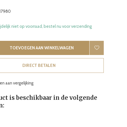
17980
ijdelijk niet op voorraad, bestel nu voor verzending
TOEVOEGEN AAN WINKELWAGEN
DIRECT BETALEN
n aan vergelijking
uct is beschikbaar in de volgende
n: