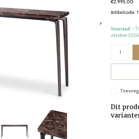
€2.995,00
Artikelcode:
1
Voorraad:
- T
oktober 2026
Toevoege
Dit prod
variante