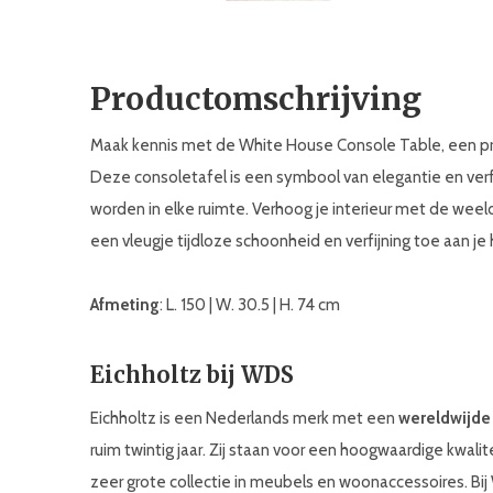
Productomschrijving
Maak kennis met de White House Console Table, een pra
Deze consoletafel is een symbool van elegantie en verf
worden in elke ruimte. Verhoog je interieur met de wee
een vleugje tijdloze schoonheid en verfijning toe aan je 
Afmeting
: L. 150 | W. 30.5 | H. 74 cm
Eichholtz bij WDS
Eichholtz is een Nederlands merk met een
wereldwijde
ruim twintig jaar. Zij staan voor een hoogwaardige kwali
zeer grote collectie in meubels en woonaccessoires. Bi