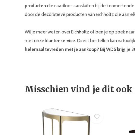
producten
die naadloos aansluiten bij de kenmerkend
door de decoratieve producten van Eichholtz die aan elk
Wil je meer weten over Eichholtz of ben je op zoek na
met onze
klantenservice.
Direct bestellen kan natuurlij
helemaal tevreden met je aankoop? Bij WDS krijg je 
Misschien vind je dit ook