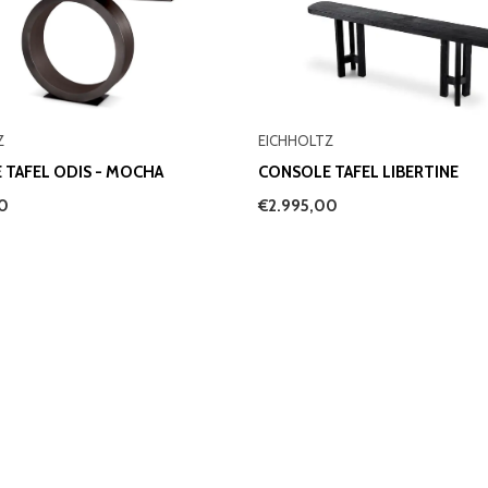
Z
EICHHOLTZ
 TAFEL ODIS - MOCHA
CONSOLE TAFEL LIBERTINE
00
€2.995,00