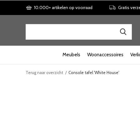
10.000+ artikelen op voorraad
Gratis verz
Meubels
Woonaccessoires
Verli
Terug naar overzicht
Console tafel 'White House'