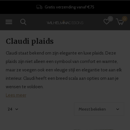
Gratis verzending vanaf €75
0
0
Claudi plaids
Claudi staat bekend om zijn elegante en luxe plaids. Deze
plaids zijn niet alleen een symbool van comfort en warmte,
maar ze voegen ook een vleugje stijl en elegantie toe aan elk
interieur. Claudi heeft een breed scala aan opties om aan je
wensen te voldoen.
Lees meer