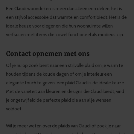
Een Claudi woondeken is meer dan alleen een deken; het is
een stijlvol accessoire dat warmte en comfort biedt. Het is de
ideale keuze voor diegenen die hun woonruimte willen
verfraaien met items die zowel functioneel als modieus zijn.
Contact opnemen met ons
Of je nu op zoek bent naar een stijlvolle plaid om je warm te
houden tijdens de koude dagen of om je interieur een
elegante touch te geven, een plaid Claudi is de ideale keuze.
Met de variëteit aan kleuren en designs die Claudi biedt, vind
je ongetwijfeld de perfecte plaid die aan al je wensen
voldoet.
Wil je meer weten over de plaids van Claudi of zoek je naar