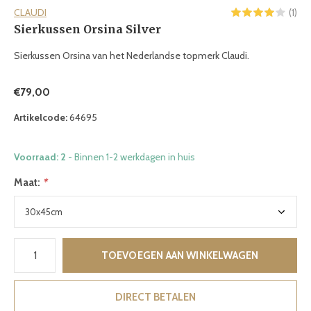
CLAUDI
(1)
Sierkussen Orsina Silver
Sierkussen Orsina van het Nederlandse topmerk Claudi.
€79,00
Artikelcode:
64695
Voorraad: 2
- Binnen 1-2 werkdagen in huis
Maat:
*
TOEVOEGEN AAN WINKELWAGEN
DIRECT BETALEN