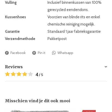
Vulling
Inclusief binnenkussen van 100%
gerecycled eendendons.
Kussenhoes
Voorzien van blinde rits en enkel
chemische reiniging mogelijk.
Garantie
Standaard 1 jaar fabrieksgarantie
Verzendmethode
Pakketpost
Facebook
Pin it
Whatsapp
Reviews
4
/ 5
Misschien vind je dit ook mooi