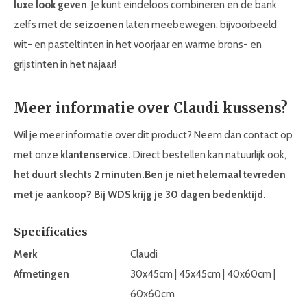
luxe look geven
. Je kunt eindeloos combineren en de bank
zelfs met de
seizoenen
laten meebewegen; bijvoorbeeld
wit- en pasteltinten in het voorjaar en warme brons- en
grijstinten in het najaar!
Meer informatie over Claudi kussens?
Wil je meer informatie over dit product? Neem dan contact op
met onze
klantenservice.
Direct bestellen kan natuurlijk ook,
het duurt slechts 2 minuten.
Ben je niet helemaal tevreden
met je aankoop? Bij WDS krijg je 30
dagen bedenktijd.
Specificaties
Merk
Claudi
Afmetingen
30x45cm | 45x45cm | 40x60cm |
60x60cm