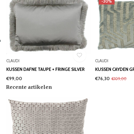
-30%
CLAUDI
CLAUDI
KUSSEN DAFNE TAUPE + FRINGE SILVER
KUSSEN CAYDEN G
€99,00
€76,30
€109,00
Recente artikelen