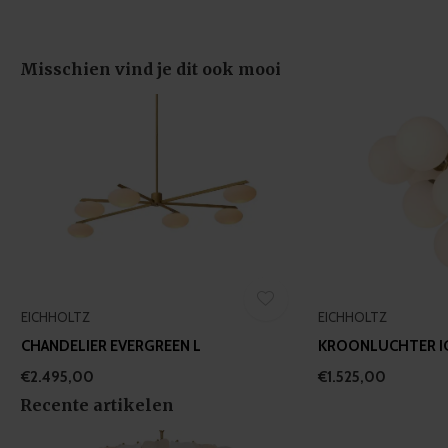
of their services.
Misschien vind je dit ook mooi
EICHHOLTZ
EICHHOLTZ
CHANDELIER EVERGREEN L
KROONLUCHTER I
€2.495,00
€1.525,00
Recente artikelen