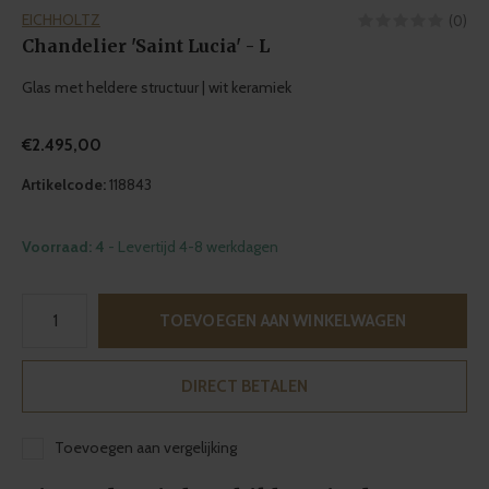
EICHHOLTZ
(0)
Chandelier 'Saint Lucia' - L
Glas met heldere structuur | wit keramiek
€2.495,00
Artikelcode:
118843
Voorraad: 4
- Levertijd 4-8 werkdagen
TOEVOEGEN AAN WINKELWAGEN
DIRECT BETALEN
Toevoegen aan vergelijking