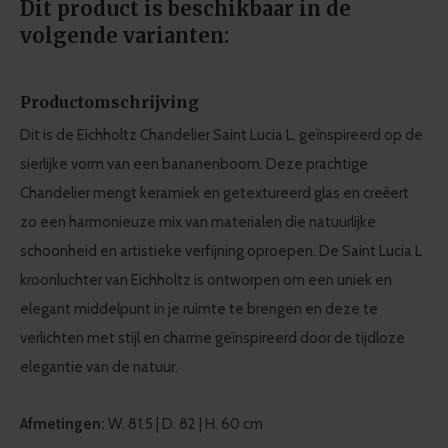
Dit product is beschikbaar in de
volgende varianten:
Productomschrijving
Dit is de Eichholtz Chandelier Saint Lucia L, geïnspireerd op de
sierlijke vorm van een bananenboom. Deze prachtige
Chandelier mengt keramiek en getextureerd glas en creëert
zo een harmonieuze mix van materialen die natuurlijke
schoonheid en artistieke verfijning oproepen. De Saint Lucia L
kroonluchter van Eichholtz is ontworpen om een uniek en
elegant middelpunt in je ruimte te brengen en deze te
verlichten met stijl en charme geïnspireerd door de tijdloze
elegantie van de natuur.
Afmetingen:
W. 81.5 | D. 82 | H. 60 cm