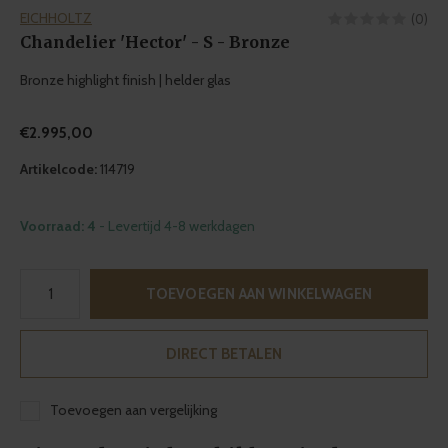
EICHHOLTZ
(0)
Chandelier 'Hector' - S - Bronze
Bronze highlight finish | helder glas
€2.995,00
Artikelcode:
114719
Voorraad: 4
- Levertijd 4-8 werkdagen
TOEVOEGEN AAN WINKELWAGEN
DIRECT BETALEN
Toevoegen aan vergelijking