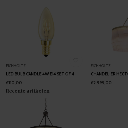
EICHHOLTZ
EICHHOLTZ
LED BULB CANDLE 4W E14 SET OF 4
CHANDELIER HECTO
€110,00
€2.995,00
Recente artikelen