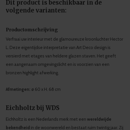
Dit product is beschikbaar in de
volgende varianten:
Productomschrijving
Verfraai uw interieur met de glamoureuze kroonluchter Hector
L. Deze eigentijdse interpretatie van Art Deco design is
versierd met etages van heldere glazen staven. Het geeft
een aangenaam omgevingslicht en is voorzien van een
bronzen highlight afwerking.
Afmetingen:
ø 60 x H. 68 cm
Eichholtz bij WDS
Eichholtz is een Nederlands merk met een
wereldwijde
bekendheid
in de woonwereld en bestaat ruim twintig jaar. Zij