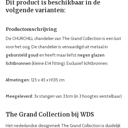
Dit product is beschikbaar in de
volgende varianten:
Productomschrijving
De CHURCHILL chandelier van The Grand Collection is een lust
voor het oog. De chandelier is vervaardigd uit metaal in
geborsteld goud
en heeft maar liefst
negen glazen
lichtbronnen
(kleine E14 fitting). Exclusief lichtbronnen.
Afmetingen:
125 x 45 x H135 cm
Meegeleverd:
3x stangen van 33cm (in 3 hoogtes verstelbaar)
The Grand Collection bij WDS
Het nederlandse designmerk The Grand Collection is duidelijk