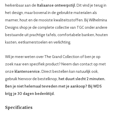
herkenbaar aan de
Italiaanse ontwerpstijl
. Dit vind je terug in
het design, maar bovenal in de gebruikte materialen als
marmer, hout en de mooiste kwaliteitsstoffen. Bij Wilhelmina
Designs shop je de complete collectie van TGC onder andere
bestaande uit prachtige tafels, comfortabele banken, houten
kasten, eetkamerstoelen en verlichting.
Wil je meer weten over The Grand Collection of ben je op
zoek naar een specifiek product? Neem dan contact op met
onze
klantenservice.
Direct bestellen kan natuurlijk ook,
gebruik hiervoor de bestelknop,
het duurt slecht 2 minuten.
Ben je niet helemaal tevreden met je aankoop? Bij WDS
krijg je 30 dagen bedenktijd.
Specificaties