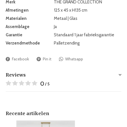
Merk
THE GRAND COLLECTION
Afmetingen
125 x 45 x H135 cm
Materialen
Metaal | Glas
Assemblage
Ja
Garantie
Standaard 1 jaar fabrieksgarantie
Verzendmethode
Palletzending
Facebook
Pin it
Whatsapp
Reviews
0
/ 5
Recente artikelen