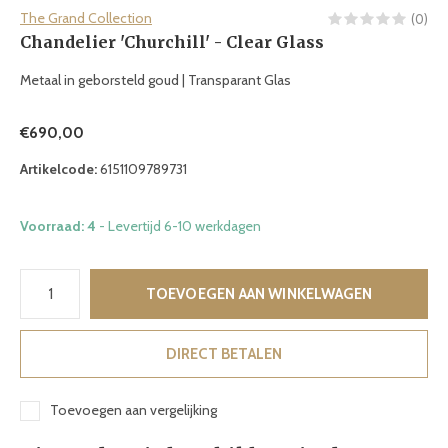
The Grand Collection
(0)
Chandelier 'Churchill' - Clear Glass
Metaal in geborsteld goud | Transparant Glas
€690,00
Artikelcode:
6151109789731
Voorraad: 4
- Levertijd 6-10 werkdagen
TOEVOEGEN AAN WINKELWAGEN
DIRECT BETALEN
Toevoegen aan vergelijking