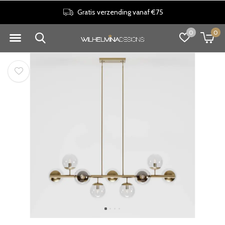
Gratis verzending vanaf €75
0
0