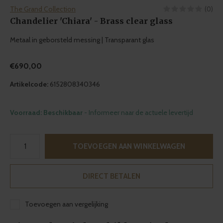
The Grand Collection
(0)
Chandelier 'Chiara' - Brass clear glass
Metaal in geborsteld messing | Transparant glas
€690,00
Artikelcode:
6152808340346
Voorraad: Beschikbaar
- Informeer naar de actuele levertijd
TOEVOEGEN AAN WINKELWAGEN
DIRECT BETALEN
Toevoegen aan vergelijking