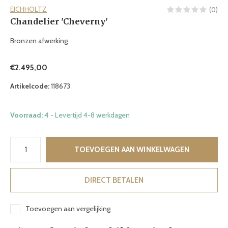
EICHHOLTZ
(0)
Chandelier 'Cheverny'
Bronzen afwerking
€2.495,00
Artikelcode:
118673
Voorraad: 4
- Levertijd 4-8 werkdagen
TOEVOEGEN AAN WINKELWAGEN
DIRECT BETALEN
Toevoegen aan vergelijking