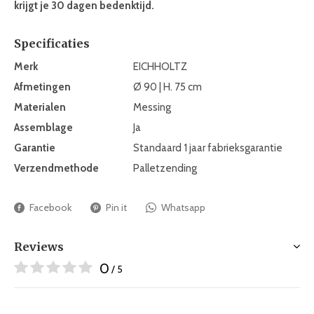
krijgt je 30 dagen bedenktijd.
Specificaties
Merk
EICHHOLTZ
Afmetingen
Ø 90 | H. 75 cm
Materialen
Messing
Assemblage
Ja
Garantie
Standaard 1 jaar fabrieksgarantie
Verzendmethode
Palletzending
Facebook
Pin it
Whatsapp
Reviews
0
/ 5