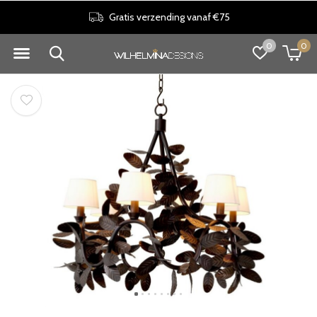
Gratis verzending vanaf €75
0
0