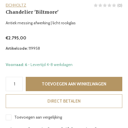
EICHHOLTZ
(0)
Chandelier 'Biltmore'
Antiek messing afwerking | licht rookglas
€2.795,00
Artikelcode:
119958
Voorraad: 6
- Levertijd 4-8 werkdagen
TOEVOEGEN AAN WINKELWAGEN
DIRECT BETALEN
Toevoegen aan vergelijking