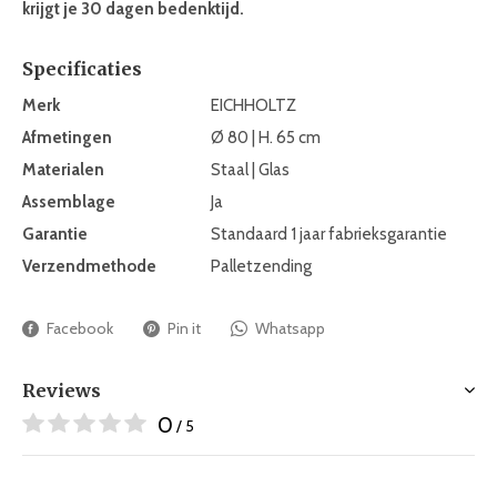
krijgt je 30 dagen bedenktijd.
Specificaties
Merk
EICHHOLTZ
Afmetingen
Ø 80 | H. 65 cm
Materialen
Staal | Glas
Assemblage
Ja
Garantie
Standaard 1 jaar fabrieksgarantie
Verzendmethode
Palletzending
Facebook
Pin it
Whatsapp
Reviews
0
/ 5