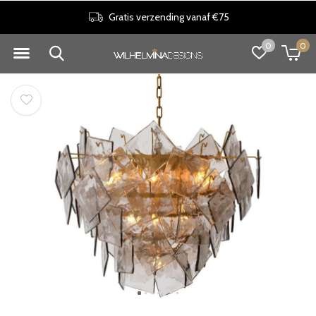
Gratis verzending vanaf €75
0
0