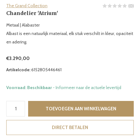
The Grand Collection
(0)
Chandelier 'Atrium'
Metaal | Alabaster
Albast is een natuurlijk materiaal, elk stuk verschilt in kleur, opaciteit
en adering.
€3.290,00
Artikelcode:
6152805446461
Voorraad: Beschikbaar
- Informeer naar de actuele levertijd
TOEVOEGEN AAN WINKELWAGEN
DIRECT BETALEN