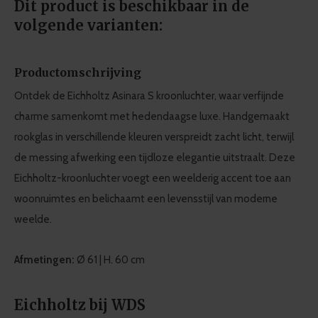
Dit product is beschikbaar in de
volgende varianten:
Productomschrijving
Ontdek de Eichholtz Asinara S kroonluchter, waar verfijnde
charme samenkomt met hedendaagse luxe. Handgemaakt
rookglas in verschillende kleuren verspreidt zacht licht, terwijl
de messing afwerking een tijdloze elegantie uitstraalt. Deze
Eichholtz-kroonluchter voegt een weelderig accent toe aan
woonruimtes en belichaamt een levensstijl van moderne
weelde.
Afmetingen:
Ø 61 | H. 60 cm
Eichholtz bij WDS