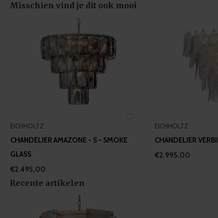
of their services.
Misschien vind je dit ook mooi
EICHHOLTZ
EICHHOLTZ
CHANDELIER AMAZONE - S - SMOKE
CHANDELIER VERBI
GLASS
€2.995,00
€2.495,00
Recente artikelen