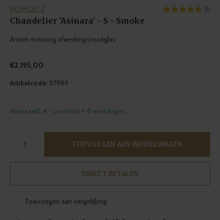
EICHHOLTZ
(1)
Chandelier 'Asinara' - S - Smoke
Antiek messing afwerking | rookglas
€2.195,00
Artikelcode:
117989
Voorraad: 4
- Levertijd 4-8 werkdagen
TOEVOEGEN AAN WINKELWAGEN
DIRECT BETALEN
Toevoegen aan vergelijking