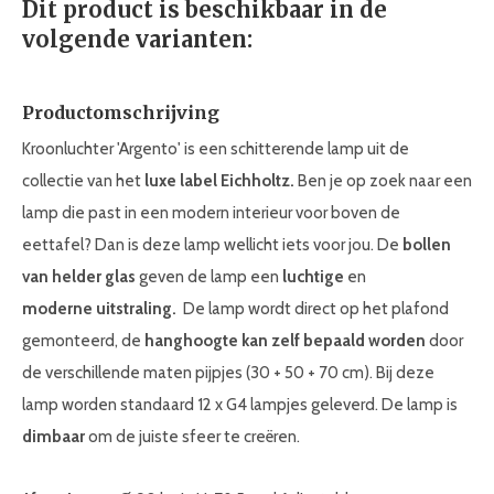
Dit product is beschikbaar in de
volgende varianten:
Productomschrijving
Kroonluchter 'Argento' is een schitterende lamp uit de
collectie van het
luxe label Eichholtz.
Ben je op zoek naar een
lamp die past in een modern interieur voor boven de
eettafel? Dan is deze lamp wellicht iets voor jou. De
bollen
van helder glas
geven de lamp een
luchtige
en
moderne
uitstraling
.
De lamp wordt direct op het plafond
gemonteerd, de
hanghoogte kan zelf bepaald worden
door
de verschillende maten pijpjes (30 + 50 + 70 cm). Bij deze
lamp worden standaard 12 x G4 lampjes geleverd. De lamp is
dimbaar
om de juiste sfeer te creëren.