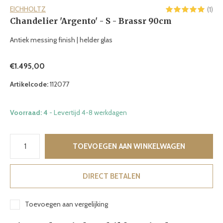
EICHHOLTZ
(1)
Chandelier 'Argento' - S - Brassr 90cm
Antiek messing finish | helder glas
€1.495,00
Artikelcode:
112077
Voorraad: 4
- Levertijd 4-8 werkdagen
TOEVOEGEN AAN WINKELWAGEN
DIRECT BETALEN
Toevoegen aan vergelijking