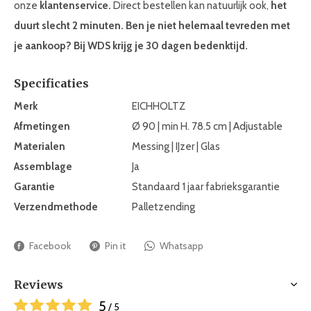
onze
klantenservice.
Direct bestellen kan natuurlijk ook,
het
duurt slecht 2 minuten. Ben je niet helemaal tevreden met
je aankoop? Bij WDS krijg je 30 dagen bedenktijd.
Specificaties
Merk
EICHHOLTZ
Afmetingen
Ø 90 | min H. 78.5 cm | Adjustable
Materialen
Messing | IJzer | Glas
Assemblage
Ja
Garantie
Standaard 1 jaar fabrieksgarantie
Verzendmethode
Palletzending
Facebook
Pin it
Whatsapp
Reviews
5
/ 5