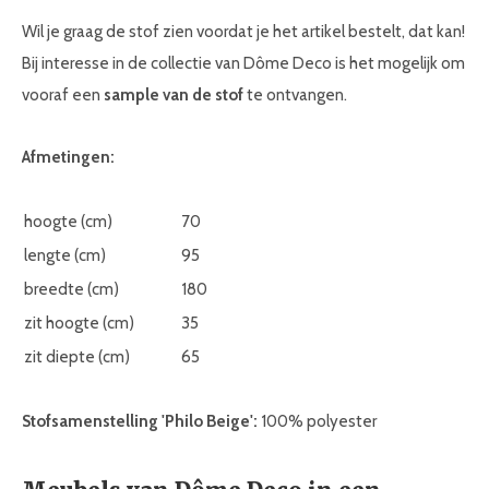
Wil je graag de stof zien voordat je het artikel bestelt, dat kan!
Bij interesse in de collectie van Dôme Deco is het mogelijk om
vooraf een
sample van de stof
te ontvangen.
Afmetingen:
hoogte (cm)
70
lengte (cm)
95
breedte (cm)
180
zit hoogte (cm)
35
zit diepte (cm)
65
Stofsamenstelling 'Philo Beige
':
100% polyester