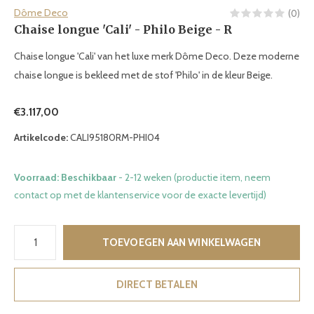
Dôme Deco
(0)
Chaise longue 'Cali' - Philo Beige - R
Chaise longue 'Cali' van het luxe merk Dôme Deco. Deze moderne
chaise longue is bekleed met de stof 'Philo' in de kleur Beige.
€3.117,00
Artikelcode:
CALI95180RM-PHI04
Voorraad: Beschikbaar
- 2-12 weken (productie item, neem
contact op met de klantenservice voor de exacte levertijd)
TOEVOEGEN AAN WINKELWAGEN
DIRECT BETALEN