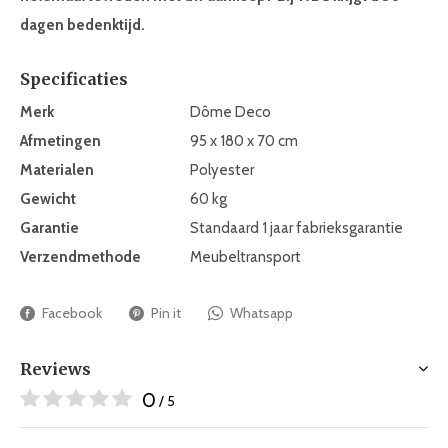
dagen bedenktijd.
Specificaties
Merk
Dôme Deco
Afmetingen
95 x 180 x 70 cm
Materialen
Polyester
Gewicht
60 kg
Garantie
Standaard 1 jaar fabrieksgarantie
Verzendmethode
Meubeltransport
Facebook
Pin it
Whatsapp
Reviews
0
/ 5