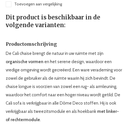
Toevoegen aan vergelijking
Dit product is beschikbaar in de
volgende varianten:
Productomschrijving
De Cali chaise brengt de natuur in uw ruimte met zijn
organische vormen
en het serene design, waardoor een
vredige omgeving wordt gecreëerd. Een ware verademing voor
zowel de gebruiker als de ruimte waarin hij zich bevindt. De
chaise longue is voorzien van zowel een rug- als armleuning,
waardoor het comfort naar een hoger niveau wordt getild. De
Cali sofa is verkrijgbaar in alle Dôme Deco stoffen. Hij is ook
verkrijgbaar als tweezitsmodule en als hoekbank
met linker-
of rechtermodule
.