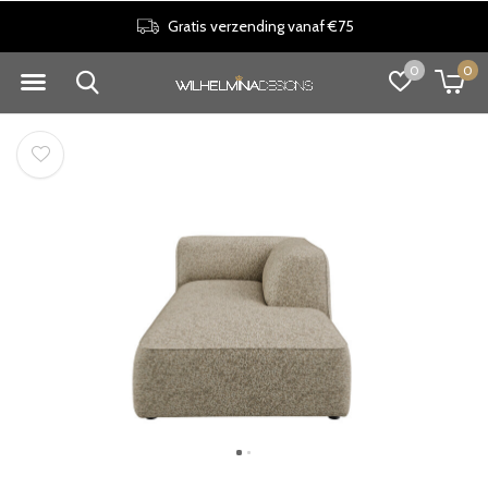
Gratis verzending vanaf €75
0
0