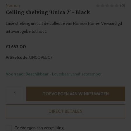
Nomon
(0)
Ceiling shelving 'Unica 7' - Black
Luxe shelving unit uit de collectie van Nomon Home. Vervaardigd
uit zwart gebeitst hout.
€1.653,00
Artikelcode:
UNCOVEBC7
Voorraad: Beschikbaar
- Leverbaar vanaf september
TOEVOEGEN AAN WINKELWAGEN
DIRECT BETALEN
Toevoegen aan vergelijking