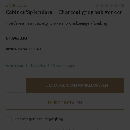
EICHHOLTZ
(0)
Cabinet 'Splendora' - Charcoal grey oak veneer
Houtfineer in antracietgrijs eiken | bronskleurige afwerking
€4.995,00
Artikelcode:
119043
Voorraad: 2
- Levertijd 6-10 werkdagen
TOEVOEGEN AAN WINKELWAGEN
DIRECT BETALEN
Toevoegen aan vergelijking