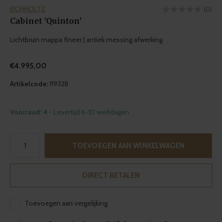
EICHHOLTZ
(0)
Cabinet 'Quinton'
Lichtbruin mappa fineer | antiek messing afwerking
€4.995,00
Artikelcode:
119328
Voorraad: 4
- Levertijd 6-10 werkdagen
TOEVOEGEN AAN WINKELWAGEN
DIRECT BETALEN
Toevoegen aan vergelijking