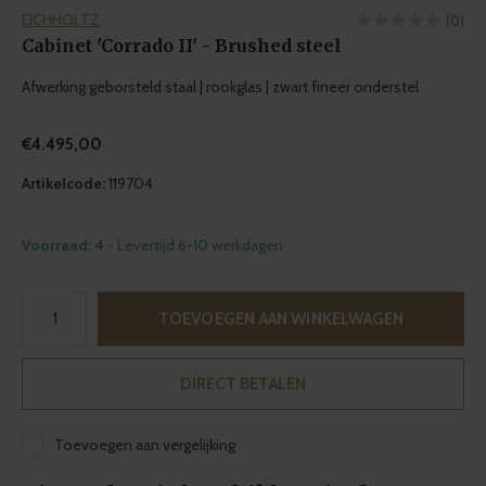
EICHHOLTZ
(0)
Cabinet 'Corrado II' - Brushed steel
Afwerking geborsteld staal | rookglas | zwart fineer onderstel
€4.495,00
Artikelcode:
119704
Voorraad: 4
- Levertijd 6-10 werkdagen
TOEVOEGEN AAN WINKELWAGEN
DIRECT BETALEN
Toevoegen aan vergelijking