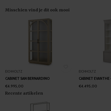
of their services.
Misschien vind je dit ook mooi
EICHHOLTZ
EICHHOLTZ
CABINET SAN BERNARDINO
CABINET EVANTHE 
€4.995,00
€4.495,00
Recente artikelen