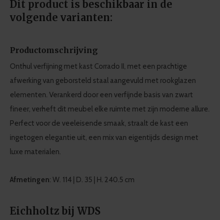
Dit product is beschikbaar in de
volgende varianten:
Productomschrijving
Onthul verfijning met kast Corrado II, met een prachtige
afwerking van geborsteld staal aangevuld met rookglazen
elementen. Verankerd door een verfijnde basis van zwart
fineer, verheft dit meubel elke ruimte met zijn moderne allure.
Perfect voor de veeleisende smaak, straalt de kast een
ingetogen elegantie uit, een mix van eigentijds design met
luxe materialen.
Afmetingen
: W. 114 | D. 35 | H. 240.5 cm
Eichholtz bij WDS