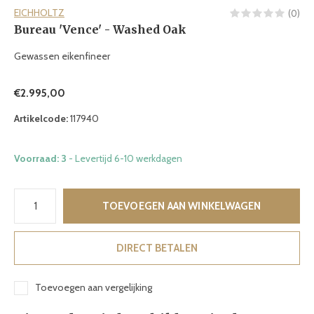
EICHHOLTZ
(0)
Bureau 'Vence' - Washed Oak
Gewassen eikenfineer
€2.995,00
Artikelcode:
117940
Voorraad: 3
- Levertijd 6-10 werkdagen
TOEVOEGEN AAN WINKELWAGEN
DIRECT BETALEN
Toevoegen aan vergelijking