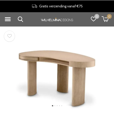
Gratis verzending vanaf €75
0
0