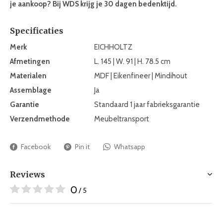
je aankoop? Bij WDS krijg je 30 dagen bedenktijd.
Specificaties
Merk
EICHHOLTZ
Afmetingen
L. 145 | W. 91 | H. 78.5 cm
Materialen
MDF | Eikenfineer | Mindihout
Assemblage
Ja
Garantie
Standaard 1 jaar fabrieksgarantie
Verzendmethode
Meubeltransport
Facebook
Pin it
Whatsapp
Reviews
0
/ 5