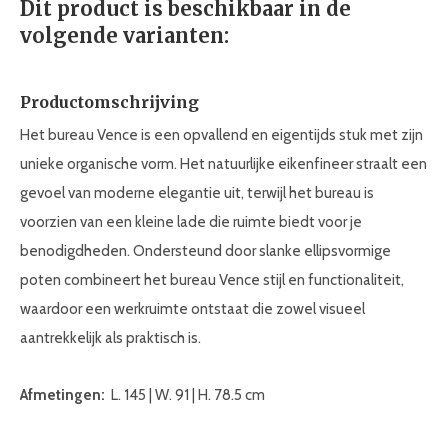
Dit product is beschikbaar in de
volgende varianten:
Productomschrijving
Het bureau Vence is een opvallend en eigentijds stuk met zijn
unieke organische vorm. Het natuurlijke eikenfineer straalt een
gevoel van moderne elegantie uit, terwijl het bureau is
voorzien van een kleine lade die ruimte biedt voor je
benodigdheden. Ondersteund door slanke ellipsvormige
poten combineert het bureau Vence stijl en functionaliteit,
waardoor een werkruimte ontstaat die zowel visueel
aantrekkelijk als praktisch is.
Afmetingen:
L. 145 | W. 91 | H. 78.5 cm