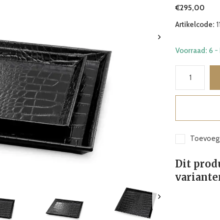
€295,00
Artikelcode:
1
Voorraad: 6
-
Toevoege
Dit prod
variante