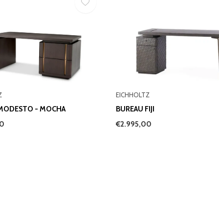
Z
EICHHOLTZ
MODESTO - MOCHA
BUREAU FIJI
00
€2.995,00