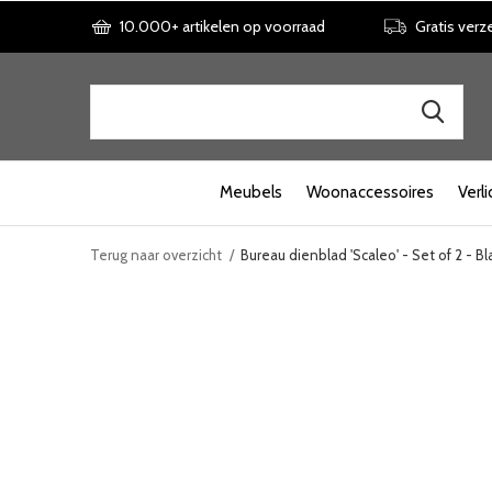
10.000+ artikelen op voorraad
Gratis verz
Meubels
Woonaccessoires
Verli
Terug naar overzicht
Bureau dienblad 'Scaleo' - Set of 2 - Bl