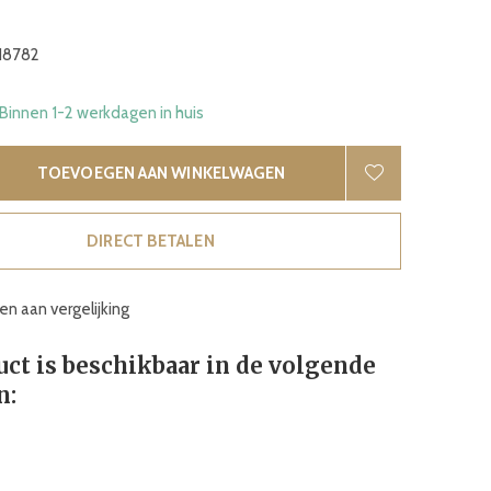
18782
 Binnen 1-2 werkdagen in huis
TOEVOEGEN AAN WINKELWAGEN
DIRECT BETALEN
n aan vergelijking
uct is beschikbaar in de volgende
n: