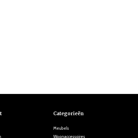
t
Categorieën
Meubels
n
Woonaccessoires