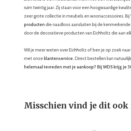
ruim twintig jaar. Zij staan voor een hoogwaardige kwali
zeer grote collectie in meubels en woonaccessoires. Bi
producten
die naadloos aansluiten bij de kenmerkend
door de decoratieve producten van Eichholtz die aan elk
Wil je meer weten over Eichholtz of ben je op zoek na
met onze
klantenservice.
Direct bestellen kan natuurlij
helemaal tevreden met je aankoop? Bij WDS krijg je 
Misschien vind je dit ook