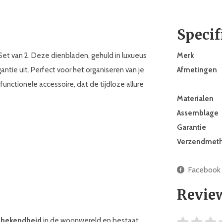
Specif
Set van 2. Deze dienbladen, gehuld in luxueus
Merk
antie uit. Perfect voor het organiseren van je
Afmetingen
 functionele accessoire, dat de tijdloze allure
Materialen
Assemblage
Garantie
Verzendmet
Facebook
Revie
 bekendheid
in de woonwereld en bestaat