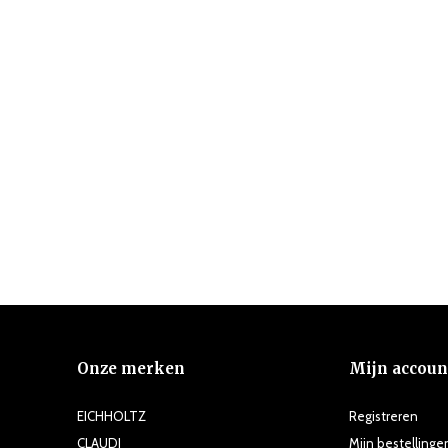
Onze merken
Mijn accoun
EICHHOLTZ
Registreren
CLAUDI
Mijn bestellinge