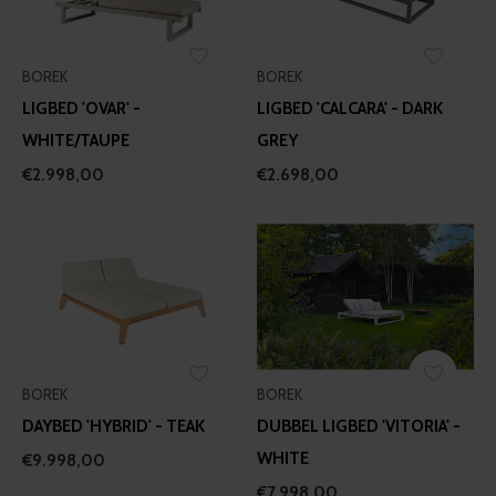
BOREK
BOREK
LIGBED 'OVAR' -
LIGBED 'CALCARA' - DARK
WHITE/TAUPE
GREY
€2.998,00
€2.698,00
BOREK
BOREK
DAYBED 'HYBRID' - TEAK
DUBBEL LIGBED 'VITORIA' -
WHITE
€9.998,00
€7.998,00