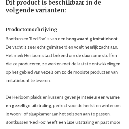
Dit product is beschikbaar in de
volgende varianten:
Productomschrijving
Bontkussen 'Red Fox' is van een
hoogwaardig imitatiebont
.
De vacht is zeer echt geïmiteerd en voelt heerlijk zacht aan.
Het merk Heirloom staat bekend om de duurzame stoffen
die ze produceren, ze werken met de laatste ontwikkelingen
op het gebied van vezels om zo de mooiste producten van
imitatiebont te leveren.
De Heirloom plaids en kussens geven je interieur een
warme
en gezellige uitstraling
, perfect voor de herfst en winter om
je woon- of slaapkamer aan het seizoen aan te passen.
Bontkussen 'Red Fox' heeft een luxe uitstraling en past mooi