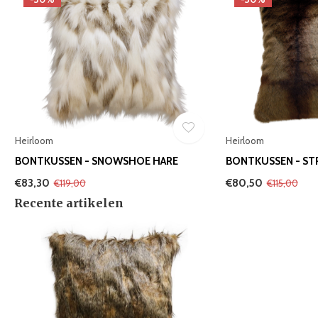
Heirloom
Heirloom
BONTKUSSEN - SNOWSHOE HARE
BONTKUSSEN - ST
€83,30
€80,50
€119,00
€115,00
Recente artikelen