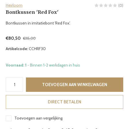
Heirloom
(0)
Bontkussen 'Red Fox'
Bontkussen in imitatiebont 'Red Fox'.
€80,50
€115,00
Artikelcode:
CCHRF30
Voorraad: 1
- Binnen 1-2 werkdagen in huis
TOEVOEGEN AAN WINKELWAGEN
DIRECT BETALEN
Toevoegen aan vergelijking