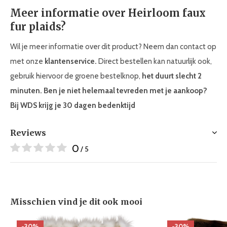
Meer informatie over Heirloom faux
fur plaids?
Wil je meer informatie over dit product? Neem dan contact op
met onze
klantenservice.
Direct bestellen kan natuurlijk ook,
gebruik hiervoor de groene bestelknop,
het duurt slecht 2
minuten.
Ben je niet helemaal tevreden met je aankoop?
Bij WDS krijg je
30 dagen bedenktijd
Reviews
0
/ 5
Misschien vind je dit ook mooi
-30%
-30%