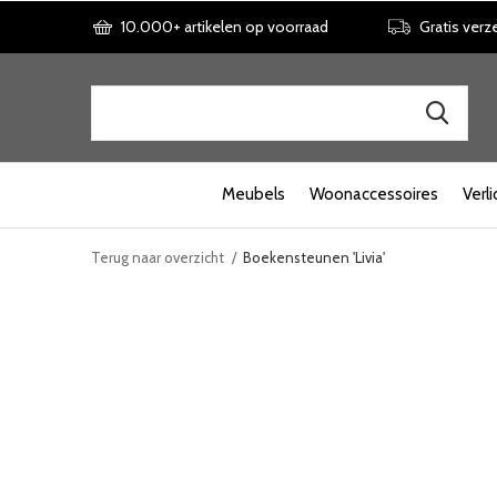
10.000+ artikelen op voorraad
Gratis verz
Meubels
Woonaccessoires
Verli
Terug naar overzicht
Boekensteunen 'Livia'