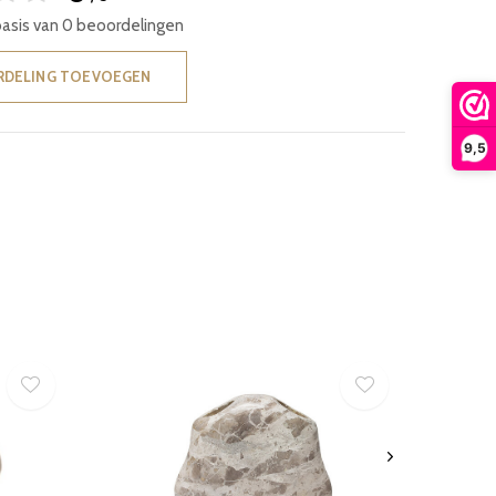
basis van 0 beoordelingen
RDELING TOEVOEGEN
9,5