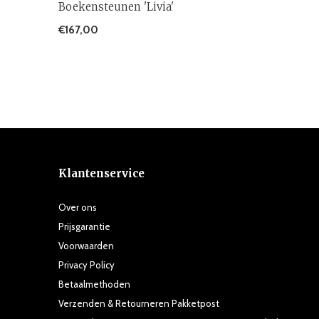
Boekensteunen 'Livia'
€167,00
Klantenservice
Over ons
Prijsgarantie
Voorwaarden
Privacy Policy
Betaalmethoden
Verzenden & Retourneren Pakketpost