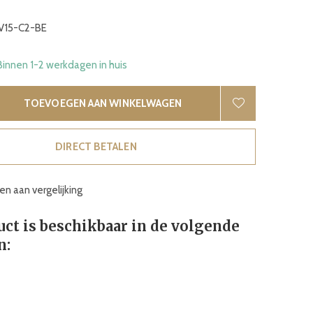
V15-C2-BE
Binnen 1-2 werkdagen in huis
TOEVOEGEN AAN WINKELWAGEN
DIRECT BETALEN
n aan vergelijking
uct is beschikbaar in de volgende
n: