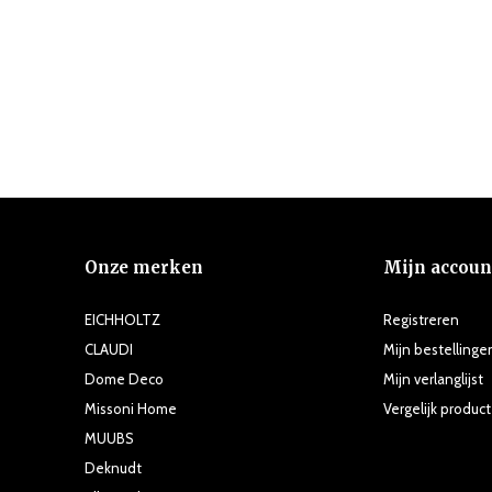
Onze merken
Mijn accoun
EICHHOLTZ
Registreren
CLAUDI
Mijn bestellinge
Dome Deco
Mijn verlanglijst
Missoni Home
Vergelijk produc
MUUBS
Deknudt