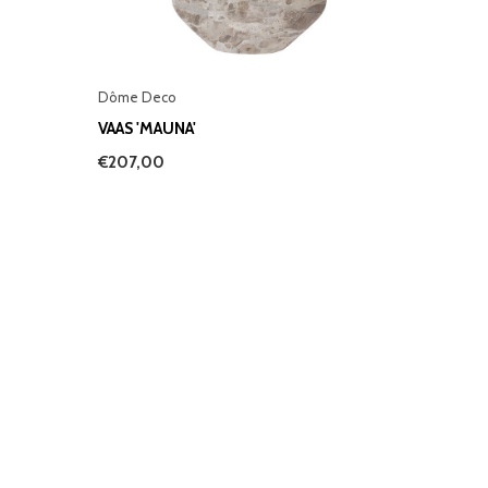
Dôme Deco
VAAS 'MAUNA'
€207,00