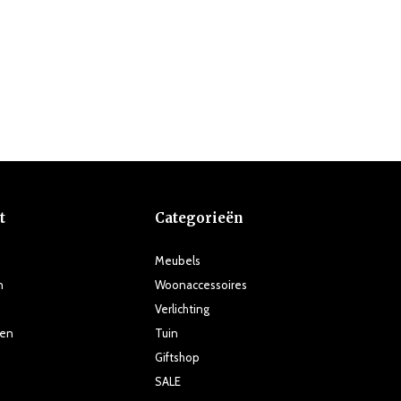
t
Categorieën
Meubels
n
Woonaccessoires
Verlichting
ten
Tuin
Giftshop
SALE