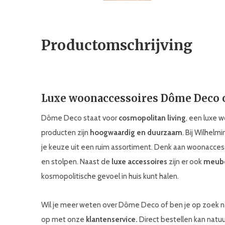
Productomschrijving
Luxe woonaccessoires Dôme Deco 
Dôme Deco staat voor
cosmopolitan living
, een luxe 
producten zijn
hoogwaardig en duurzaam
. Bij Wilhel
je keuze uit een ruim assortiment. Denk aan woonaccesso
en stolpen. Naast de
luxe accessoires
zijn er ook
meub
kosmopolitische gevoel in huis kunt halen.
Wil je meer weten over Dôme Deco of ben je op zoek n
op met onze
klantenservice.
Direct bestellen kan natuur