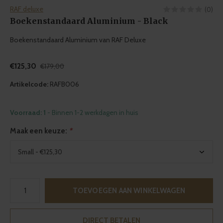
RAF deluxe
(0)
Boekenstandaard Aluminium - Black
Boekenstandaard Aluminium van RAF Deluxe
€125,30
€179,00
Artikelcode:
RAFB006
Voorraad: 1
- Binnen 1-2 werkdagen in huis
Maak een keuze:
*
TOEVOEGEN AAN WINKELWAGEN
DIRECT BETALEN