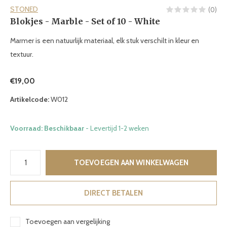
STONED
(0)
Blokjes - Marble - Set of 10 - White
Marmer is een natuurlijk materiaal, elk stuk verschilt in kleur en
textuur.
€19,00
Artikelcode:
W012
Voorraad: Beschikbaar
- Levertijd 1-2 weken
TOEVOEGEN AAN WINKELWAGEN
DIRECT BETALEN
Toevoegen aan vergelijking