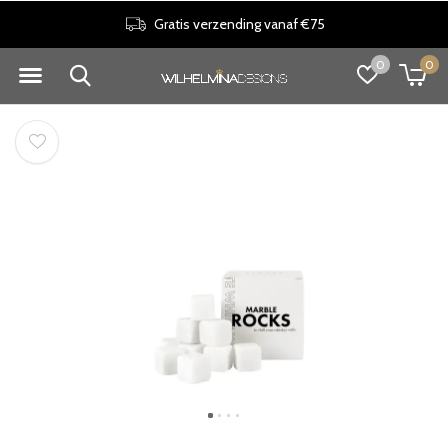
Gratis verzending vanaf €75
0
0