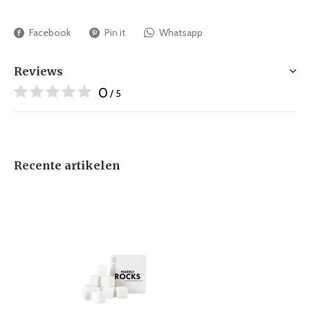
Facebook
Pin it
Whatsapp
Reviews
0
/ 5
Recente artikelen