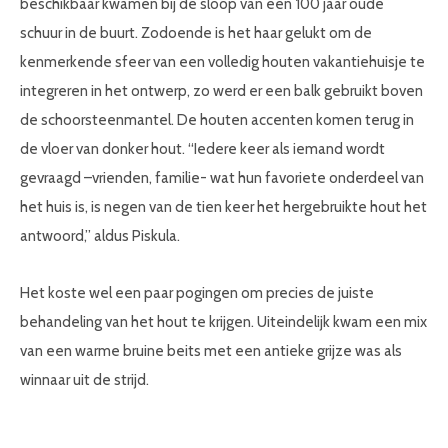
beschikbaar kwamen bij de sloop van een 100 jaar oude
schuur in de buurt. Zodoende is het haar gelukt om de
kenmerkende sfeer van een volledig houten vakantiehuisje te
integreren in het ontwerp, zo werd er een balk gebruikt boven
de schoorsteenmantel. De houten accenten komen terug in
de vloer van donker hout. “Iedere keer als iemand wordt
gevraagd –vrienden, familie- wat hun favoriete onderdeel van
het huis is, is negen van de tien keer het hergebruikte hout het
antwoord,” aldus Piskula.
Het koste wel een paar pogingen om precies de juiste
behandeling van het hout te krijgen. Uiteindelijk kwam een mix
van een warme bruine beits met een antieke grijze was als
winnaar uit de strijd.