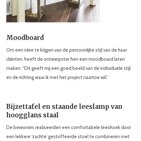
Moodboard
Om een idee te krijgen van de persoonlijke stijl van de haar
cliënten, heeft de ontwerpster hen een moodboard laten
maken. “Dit geeft mij een goed beeld van de individuele stijl
en de richting waar ik met het project naartoe wil.”
Bijzettafel en staande leeslamp van
hoogglans staal
De bewoners realiseerden een comfortabele leeshoek door
een lekkere ‘zachte’ gestoffeerde stoel te combineren met