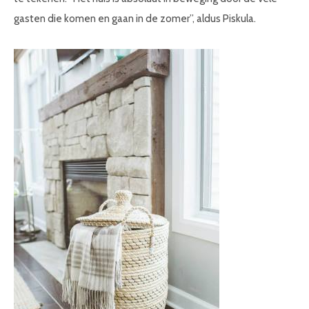
gasten die komen en gaan in de zomer”, aldus Piskula.