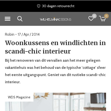
30 dagen retourrecht
0
0
Robin - 17 / Apr / 2014
Woonkussens en windlichten in
scandi-chic interieur
Bij het renoveren van dit vervallen aan het meer gelegen
vakantiehuis was het behoud van de typische 'cottage' sfeer
het eerste uitgangspunt. Geniet van dit rustieke scandi-chic
interieur.
WDS Magazine