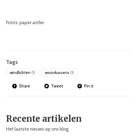
Foto’s: paper antler
Tags
windlichten
(1)
woonkussens
(1)
Share
Tweet
Pin it
Recente artikelen
Het laatste nieuws op ons blog