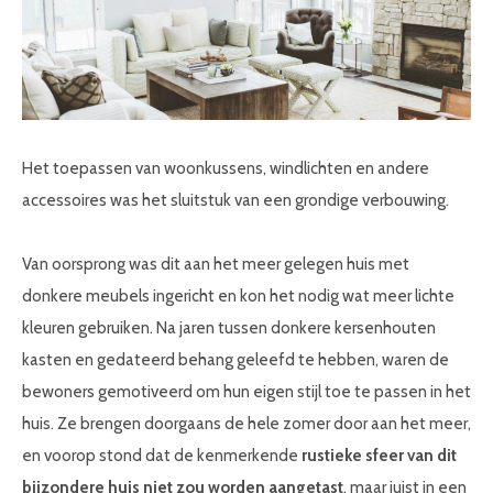
Het toepassen van woonkussens, windlichten en andere
accessoires was het sluitstuk van een grondige verbouwing.
Van oorsprong was dit aan het meer gelegen huis met
donkere meubels ingericht en kon het nodig wat meer lichte
kleuren gebruiken. Na jaren tussen donkere kersenhouten
kasten en gedateerd behang geleefd te hebben, waren de
bewoners gemotiveerd om hun eigen stijl toe te passen in het
huis. Ze brengen doorgaans de hele zomer door aan het meer,
en voorop stond dat de kenmerkende
rustieke sfeer van dit
bijzondere huis niet zou worden aangetast
, maar juist in een