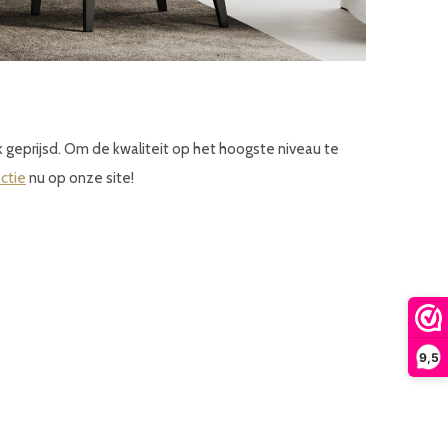
jk geprijsd. Om de kwaliteit op het hoogste niveau te
ectie
nu op onze site!
9,5