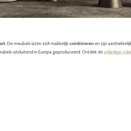
ort
. De meubels laten zich makkelijk
combineren
en zijn aantrekkeli
meubels uitsluitend in Europa geproduceerd. Ontdek de
volledige coll