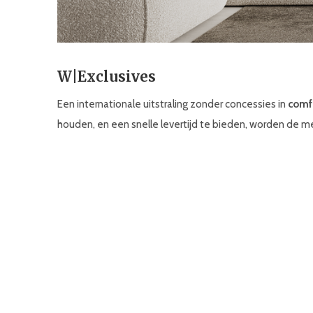
W|Exclusives
Een internationale uitstraling zonder concessies in
comf
houden, en een snelle levertijd te bieden, worden de 