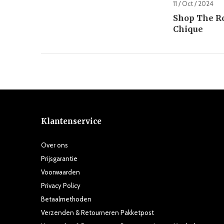
11 / Oct / 2024
Shop The R
Chique
Klantenservice
Over ons
Prijsgarantie
Voorwaarden
Privacy Policy
Betaalmethoden
Verzenden & Retourneren Pakketpost