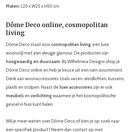
Maten:
L25 x W25 x H50 cm
Dôme Deco online, cosmopolitan
living
Dôme Deco staat voor
cosmopolitan living
, een luxe
woonstijl met een vleugje glamour. De producten zijn
hoogwaardig en duurzaam
. Bij Wilhelmina Designs shop je
Dôme Deco online en heb je keuze uit een ruim assortiment.
Denk aan woonaccessoires zoals vazen, windlichten, kussens,
plaids en stolpen. Naast de
luxe accessoires
zijn er ook
meubels
en
verlichting
waarmee je het kosmopolitische
gevoel in huis kunt halen.
Wil je meer weten over Dôme Deco of ben je op zoek naar
een specifiek product? Neem dan contact op met