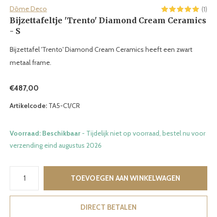
Dôme Deco
(1)
Bijzettafeltje 'Trento' Diamond Cream Ceramics
- S
Bijzettafel 'Trento' Diamond Cream Ceramics heeft een zwart
metaal frame.
€487,00
Artikelcode:
TA5-C1/CR
Voorraad: Beschikbaar
- Tijdelijk niet op voorraad, bestel nu voor
verzending eind augustus 2026
TOEVOEGEN AAN WINKELWAGEN
DIRECT BETALEN