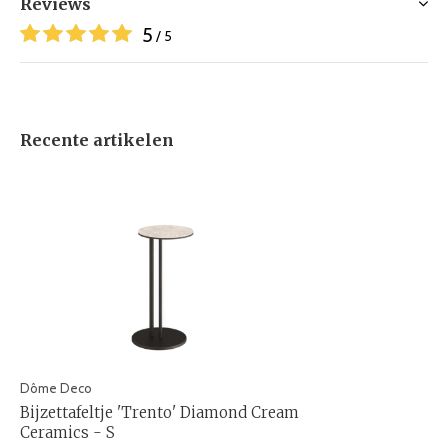
Reviews
5
/ 5
Recente artikelen
Dôme Deco
Bijzettafeltje 'Trento' Diamond Cream
Ceramics - S