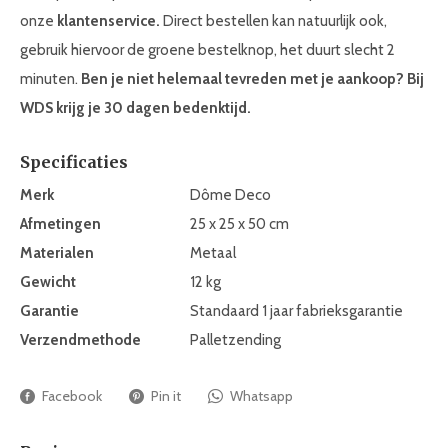
onze
klantenservice.
Direct bestellen kan natuurlijk ook,
gebruik hiervoor de groene bestelknop, het duurt slecht 2
minuten.
Ben je niet helemaal tevreden met je aankoop? Bij
WDS krijg je
30 dagen bedenktijd.
Specificaties
Merk
Dôme Deco
Afmetingen
25 x 25 x 50 cm
Materialen
Metaal
Gewicht
12 kg
Garantie
Standaard 1 jaar fabrieksgarantie
Verzendmethode
Palletzending
Facebook
Pin it
Whatsapp