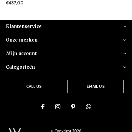
€487,00
Klantenservice
Onze merken
Mijn account
Categorieën
CALL US
EMAIL US
{
© Copyright
2026