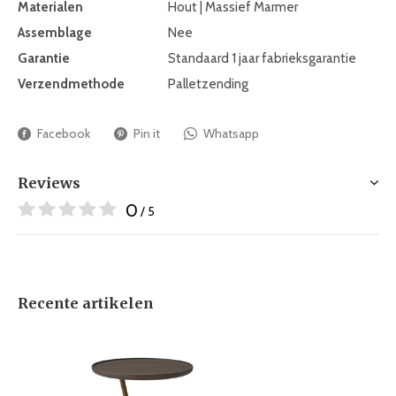
Materialen
Hout | Massief Marmer
Assemblage
Nee
Garantie
Standaard 1 jaar fabrieksgarantie
Verzendmethode
Palletzending
Facebook
Pin it
Whatsapp
Reviews
0
/ 5
Recente artikelen