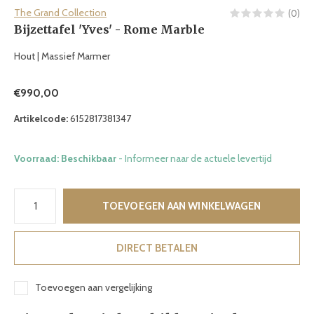
The Grand Collection
(0)
Bijzettafel 'Yves' - Rome Marble
Hout | Massief Marmer
€990,00
Artikelcode:
6152817381347
Voorraad: Beschikbaar
- Informeer naar de actuele levertijd
TOEVOEGEN AAN WINKELWAGEN
DIRECT BETALEN
Toevoegen aan vergelijking