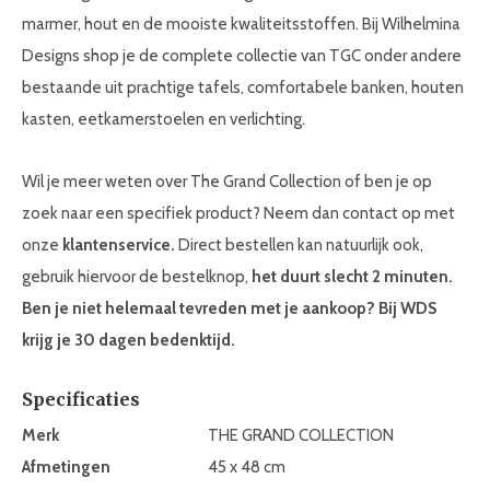
marmer, hout en de mooiste kwaliteitsstoffen. Bij Wilhelmina
Designs shop je de complete collectie van TGC onder andere
bestaande uit prachtige tafels, comfortabele banken, houten
kasten, eetkamerstoelen en verlichting.
Wil je meer weten over The Grand Collection of ben je op
zoek naar een specifiek product? Neem dan contact op met
onze
klantenservice.
Direct bestellen kan natuurlijk ook,
gebruik hiervoor de bestelknop,
het duurt slecht 2 minuten.
Ben je niet helemaal tevreden met je aankoop? Bij WDS
krijg je 30 dagen bedenktijd.
Specificaties
Merk
THE GRAND COLLECTION
Afmetingen
45 x 48 cm