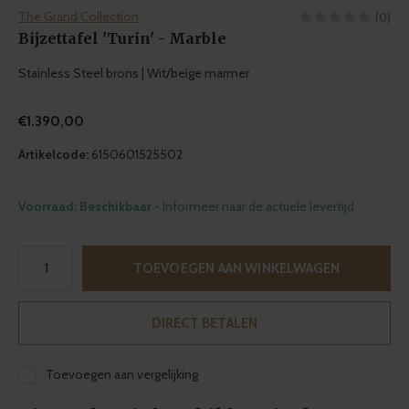
The Grand Collection
(0)
Bijzettafel 'Turin' - Marble
Stainless Steel brons | Wit/beige marmer
€1.390,00
Artikelcode:
6150601525502
Voorraad: Beschikbaar
- Informeer naar de actuele levertijd
TOEVOEGEN AAN WINKELWAGEN
DIRECT BETALEN
Toevoegen aan vergelijking