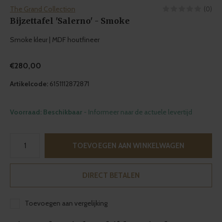
The Grand Collection
(0)
Bijzettafel 'Salerno' - Smoke
Smoke kleur | MDF houtfineer
€280,00
Artikelcode:
6151112872871
Voorraad: Beschikbaar
- Informeer naar de actuele levertijd
TOEVOEGEN AAN WINKELWAGEN
DIRECT BETALEN
Toevoegen aan vergelijking