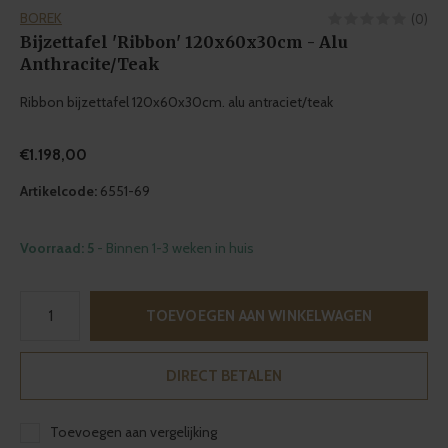
BOREK
(0)
Bijzettafel 'Ribbon' 120x60x30cm - Alu
Anthracite/Teak
Ribbon bijzettafel 120x60x30cm. alu antraciet/teak
€1.198,00
Artikelcode:
6551-69
Voorraad: 5
- Binnen 1-3 weken in huis
TOEVOEGEN AAN WINKELWAGEN
DIRECT BETALEN
Toevoegen aan vergelijking