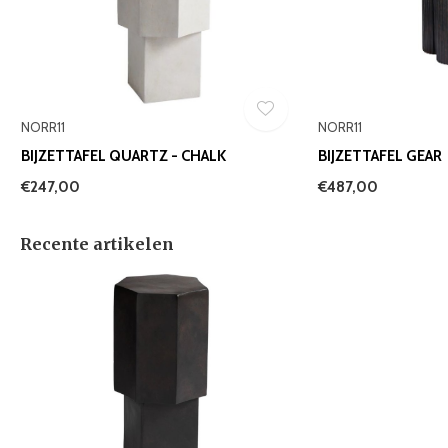
NORR11
NORR11
BIJZETTAFEL QUARTZ - CHALK
BIJZETTAFEL GEAR
€247,00
€487,00
Recente artikelen