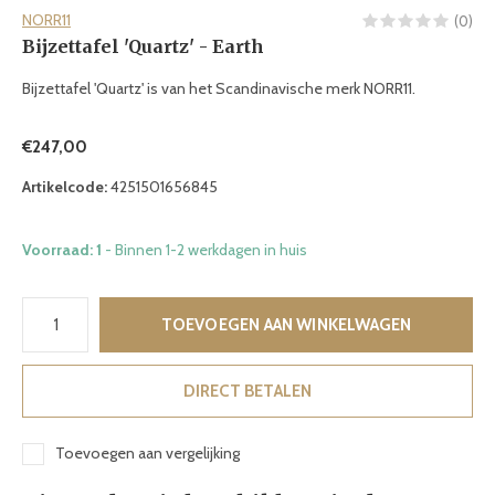
NORR11
(0)
Bijzettafel 'Quartz' - Earth
Bijzettafel 'Quartz' is van het Scandinavische merk NORR11.
€247,00
Artikelcode:
4251501656845
Voorraad: 1
- Binnen 1-2 werkdagen in huis
TOEVOEGEN AAN WINKELWAGEN
DIRECT BETALEN
Toevoegen aan vergelijking