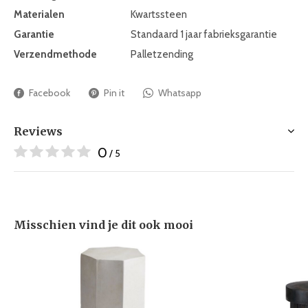
Materialen
Kwartssteen
Garantie
Standaard 1 jaar fabrieksgarantie
Verzendmethode
Palletzending
Facebook
Pin it
Whatsapp
Reviews
0
/ 5
Misschien vind je dit ook mooi