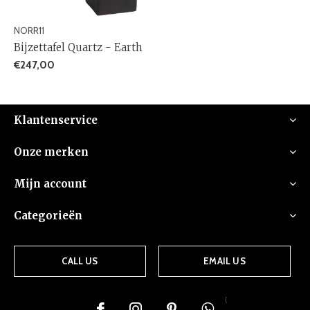
NORR11
Bijzettafel Quartz - Earth
€247,00
Klantenservice
Onze merken
Mijn account
Categorieën
CALL US
EMAIL US
{