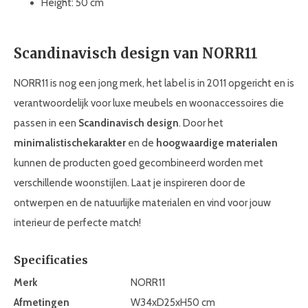
Height: 50 cm
Scandinavisch design van NORR11
NORR11 is nog een jong merk, het label is in 2011 opgericht en is
verantwoordelijk voor luxe meubels en woonaccessoires die
passen in een
Scandinavisch design
. Door het
minimalistische
karakter
en de
hoogwaardige materialen
kunnen de producten goed gecombineerd worden met
verschillende woonstijlen. Laat je inspireren door de
ontwerpen en de natuurlijke materialen en vind voor jouw
interieur de perfecte match!
Specificaties
Merk
NORR11
Afmetingen
W34xD25xH50 cm