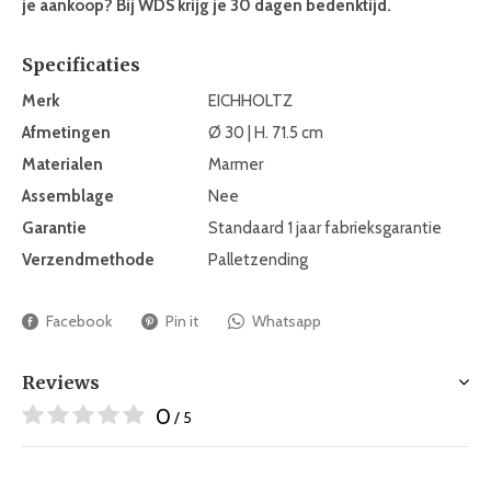
je aankoop? Bij WDS krijg je 30 dagen bedenktijd.
Specificaties
Merk
EICHHOLTZ
Afmetingen
Ø 30 | H. 71.5 cm
Materialen
Marmer
Assemblage
Nee
Garantie
Standaard 1 jaar fabrieksgarantie
Verzendmethode
Palletzending
Facebook
Pin it
Whatsapp
Reviews
0
/ 5