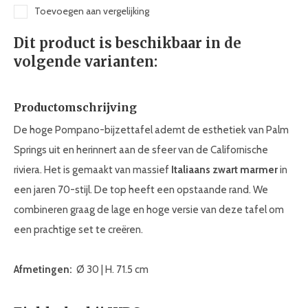
Toevoegen aan vergelijking
Dit product is beschikbaar in de
volgende varianten:
Productomschrijving
De hoge Pompano-bijzettafel ademt de esthetiek van Palm
Springs uit en herinnert aan de sfeer van de Californische
riviera. Het is gemaakt van massief
Italiaans zwart marmer
in
een jaren 70-stijl. De top heeft een opstaande rand. We
combineren graag de lage en hoge versie van deze tafel om
een prachtige set te creëren.
Afmetingen:
Ø 30 | H. 71.5 cm