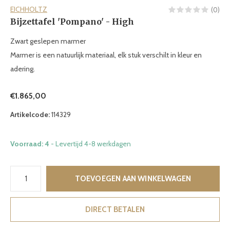
EICHHOLTZ
(0)
Bijzettafel 'Pompano' - High
Zwart geslepen marmer
Marmer is een natuurlijk materiaal, elk stuk verschilt in kleur en
adering.
€1.865,00
Artikelcode:
114329
Voorraad: 4
- Levertijd 4-8 werkdagen
TOEVOEGEN AAN WINKELWAGEN
DIRECT BETALEN