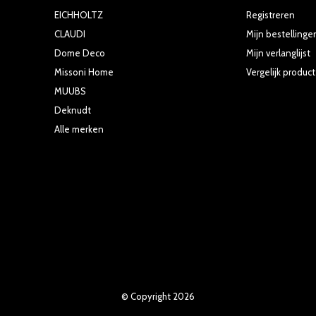
EICHHOLTZ
Registreren
CLAUDI
Mijn bestellinge
Dome Deco
Mijn verlanglijst
Missoni Home
Vergelijk produc
MUUBS
Deknudt
Alle merken
© Copyright
2026