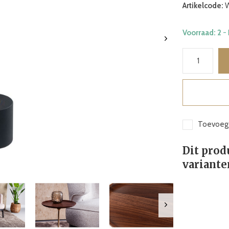
Artikelcode:
W
Voorraad: 2
-
Toevoege
Dit prod
variante