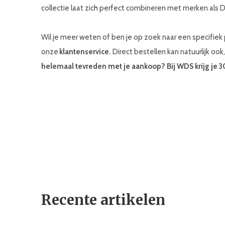
collectie laat zich perfect combineren met merken al
Wil je meer weten of ben je op zoek naar een specifi
onze
klantenservice.
Direct bestellen kan natuurlijk ook
helemaal tevreden met je aankoop? Bij WDS krijg je 
Recente artikelen