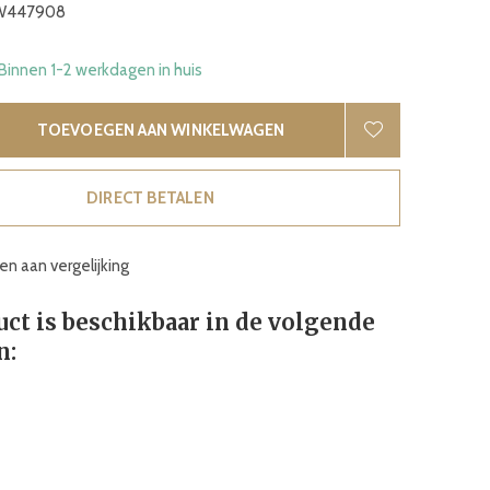
447908
 Binnen 1-2 werkdagen in huis
TOEVOEGEN AAN WINKELWAGEN
DIRECT BETALEN
n aan vergelijking
uct is beschikbaar in de volgende
n: