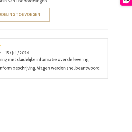
basis van 1 beoordelingen
RDELING TOEVOEGEN
 H
15 / Jul / 2024
ring met duidelijke informatie over de levering.
nform beschrijving. Vragen werden snel beantwoord.