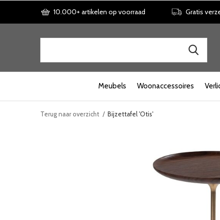
10.000+ artikelen op voorraad
Gratis verz
Meubels
Woonaccessoires
Verli
Terug naar overzicht
Bijzettafel 'Otis'