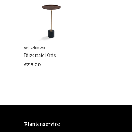
W|Exclusives
Bijzettafel Otis
€219,00
Klantenservice