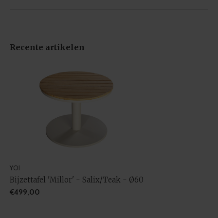
Recente artikelen
YOI
Bijzettafel 'Millor' - Salix/Teak - Ø60
€499,00