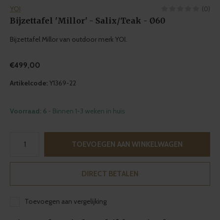
YOI
(0)
Bijzettafel 'Millor' - Salix/Teak - Ø60
Bijzettafel Millor van outdoor merk YOI.
€499,00
Artikelcode:
Y1369-22
Voorraad: 6
- Binnen 1-3 weken in huis
TOEVOEGEN AAN WINKELWAGEN
DIRECT BETALEN
Toevoegen aan vergelijking