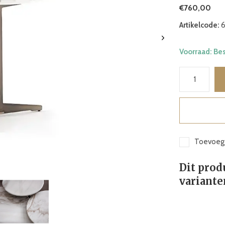
€760,00
Artikelcode:
6
Voorraad: Be
Toevoege
Dit prod
variante