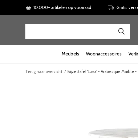
10.000+ artikelen op voorraad
Gratis verz
Meubels
Woonaccessoires
Verli
Terug naar overzicht
Bijzettafel 'Luna' - Arabesque Marble - 