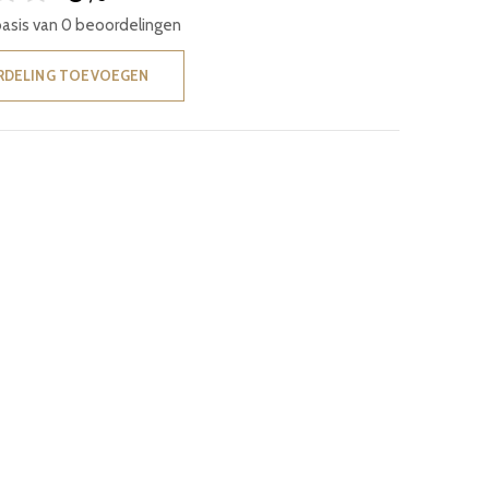
basis van 0 beoordelingen
RDELING TOEVOEGEN