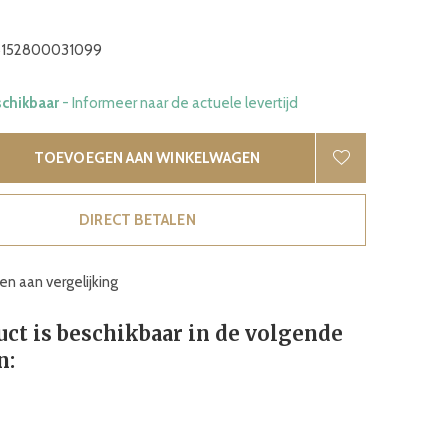
152800031099
schikbaar
- Informeer naar de actuele levertijd
TOEVOEGEN AAN WINKELWAGEN
DIRECT BETALEN
n aan vergelijking
uct is beschikbaar in de volgende
n: