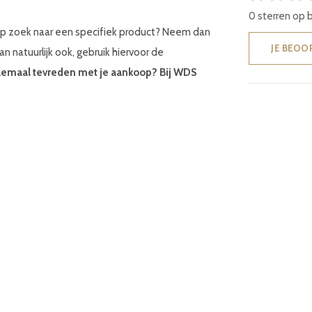
0 sterren op 
 op zoek naar een specifiek product? Neem dan
JE BEOO
an natuurlijk ook, gebruik hiervoor de
helemaal tevreden met je aankoop? Bij WDS