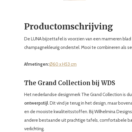
Productomschrijving
De LUNA bijzettafel is voorzien van een marmeren bla
champagnekleurig onderstel. Mooi te combineren als set
Afmetingen:
Ø60 x H53 cm
The Grand Collection bij WDS
Het nederlandse designmerk The Grand Collection is du
ontwerpstijl
. Dit vind je terug in het design, maar bove
en de mooiste kwaliteitsstoffen. Bij Wilhelmina Design
andere bestaande uit prachtige tafels, comfortabele 
verlichting.