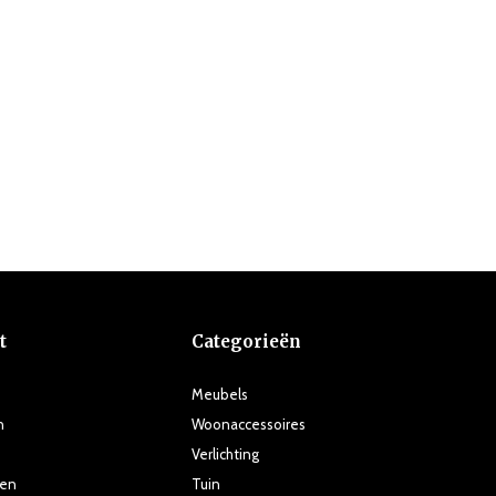
t
Categorieën
Meubels
n
Woonaccessoires
Verlichting
ten
Tuin