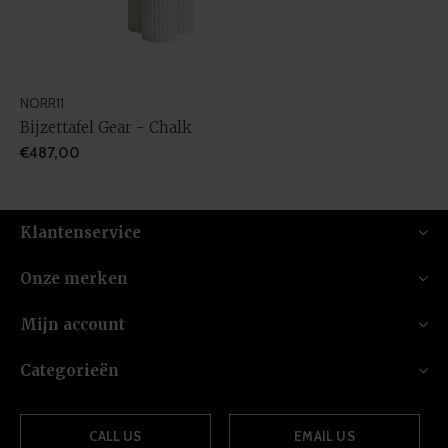
NORR11
Bijzettafel Gear - Chalk
€487,00
Klantenservice
Onze merken
Mijn account
Categorieën
CALL US
EMAIL US