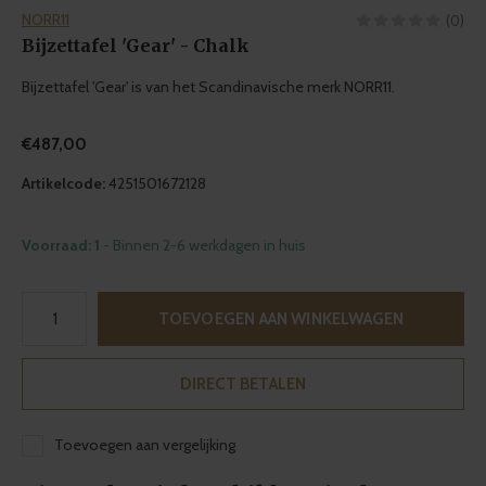
NORR11
(0)
Bijzettafel 'Gear' - Chalk
Bijzettafel 'Gear' is van het Scandinavische merk NORR11.
€487,00
Artikelcode:
4251501672128
Voorraad: 1
- Binnen 2-6 werkdagen in huis
TOEVOEGEN AAN WINKELWAGEN
DIRECT BETALEN
Toevoegen aan vergelijking