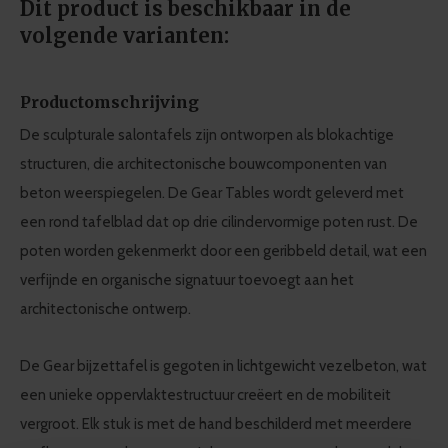
Dit product is beschikbaar in de
volgende varianten:
Productomschrijving
De sculpturale salontafels zijn ontworpen als blokachtige
structuren, die architectonische bouwcomponenten van
beton weerspiegelen. De Gear Tables wordt geleverd met
een rond tafelblad dat op drie cilindervormige poten rust. De
poten worden gekenmerkt door een geribbeld detail, wat een
verfijnde en organische signatuur toevoegt aan het
architectonische ontwerp.
De Gear bijzettafel is gegoten in lichtgewicht vezelbeton, wat
een unieke oppervlaktestructuur creëert en de mobiliteit
vergroot. Elk stuk is met de hand beschilderd met meerdere