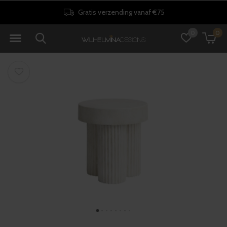
Gratis verzending vanaf €75
0
0