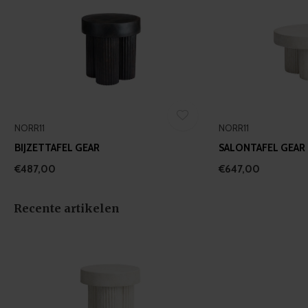
NORR11
NORR11
BIJZETTAFEL GEAR
SALONTAFEL GEAR 
€487,00
€647,00
Recente artikelen