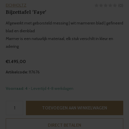
EICHHOLTZ
(0)
Bijzettafel 'Faye'
Afgewerkt met geborsteld messing | wit marmeren blad | gefineerd
blad en dienblad
Marmer is een natuurlijk materiaal, elk stuk verschilt in kleur en
adering
€1.495,00
Artikelcode:
117676
Voorraad: 4
- Levertijd 4-8 werkdagen
TOEVOEGEN AAN WINKELWAGEN
DIRECT BETALEN