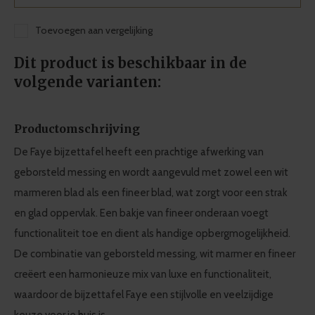
Toevoegen aan vergelijking
Dit product is beschikbaar in de
volgende varianten:
Productomschrijving
De Faye bijzettafel heeft een prachtige afwerking van
geborsteld messing en wordt aangevuld met zowel een wit
marmeren blad als een fineer blad, wat zorgt voor een strak
en glad oppervlak. Een bakje van fineer onderaan voegt
functionaliteit toe en dient als handige opbergmogelijkheid.
De combinatie van geborsteld messing, wit marmer en fineer
creëert een harmonieuze mix van luxe en functionaliteit,
waardoor de bijzettafel Faye een stijlvolle en veelzijdige