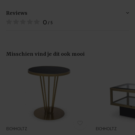
our social media, advertising and analytics partners who
may combine it with other information that you’ve
Reviews
provided to them or that they’ve collected from your use
0
/ 5
of their services.
Misschien vind je dit ook mooi
EICHHOLTZ
EICHHOLTZ