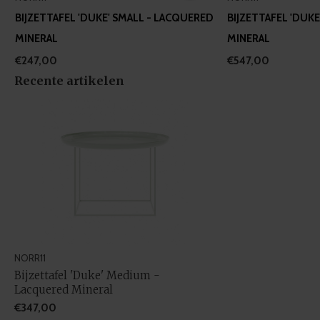
D
BIJZETTAFEL 'DUKE' SMALL - LACQUERED
BIJZETTAFEL 'DUK
MINERAL
MINERAL
€247,00
€547,00
Recente artikelen
NORR11
Bijzettafel 'Duke' Medium -
Lacquered Mineral
€347,00