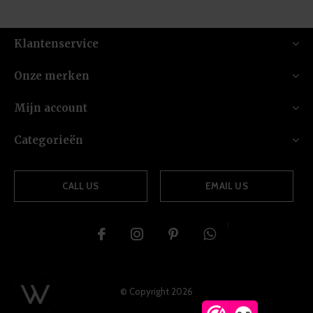
Klantenservice
Onze merken
Mijn account
Categorieën
CALL US
EMAIL US
{
© Copyright
2026