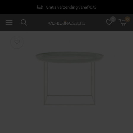
Gratis verzending vanaf €75
0
0