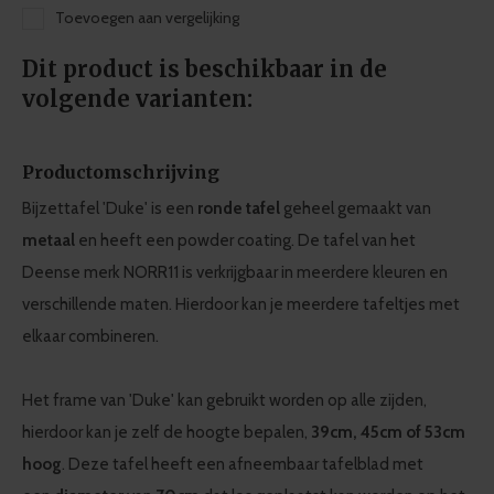
Toevoegen aan vergelijking
Dit product is beschikbaar in de
volgende varianten:
Productomschrijving
Bijzettafel 'Duke' is een
ronde tafel
geheel gemaakt van
metaal
en heeft een powder coating. De tafel van het
Deense merk NORR11 is verkrijgbaar in meerdere kleuren en
verschillende maten. Hierdoor kan je meerdere tafeltjes met
elkaar combineren.
Het frame van 'Duke' kan gebruikt worden op alle zijden,
hierdoor kan je zelf de hoogte bepalen,
39cm, 45cm of 53cm
hoog
. Deze tafel heeft een afneembaar tafelblad met