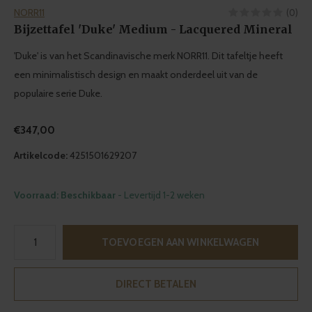
NORR11
(0)
Bijzettafel 'Duke' Medium - Lacquered Mineral
'Duke' is van het Scandinavische merk NORR11. Dit tafeltje heeft
een minimalistisch design en maakt onderdeel uit van de
populaire serie Duke.
€347,00
Artikelcode:
4251501629207
Voorraad: Beschikbaar
- Levertijd 1-2 weken
TOEVOEGEN AAN WINKELWAGEN
DIRECT BETALEN