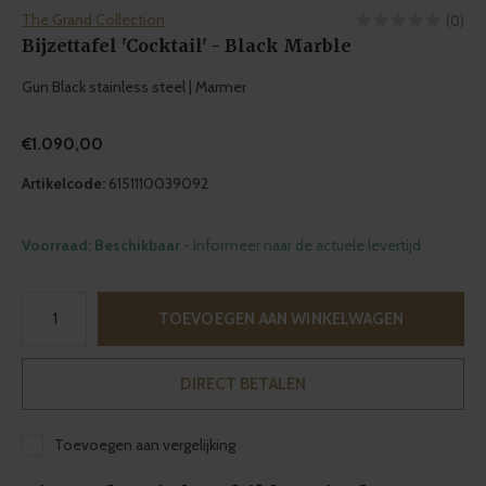
The Grand Collection
(0)
Bijzettafel 'Cocktail' - Black Marble
Gun Black stainless steel | Marmer
€1.090,00
Artikelcode:
6151110039092
Voorraad: Beschikbaar
- Informeer naar de actuele levertijd
TOEVOEGEN AAN WINKELWAGEN
DIRECT BETALEN
Toevoegen aan vergelijking