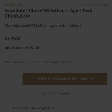
MAX&LUUK
(0)
Bijzettafel 'Claire' Ø45x40cm - Aged Teak
Finish/Lava
Claire bijzettafel Ø45x40cm. aged teak finish/lava
€449,00
Artikelcode:
M4157-80
Voorraad: 6
- Binnen 3-6 werkdagen in huis
TOEVOEGEN AAN WINKELWAGEN
DIRECT BETALEN
Toevoegen aan vergelijking