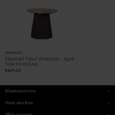
MAX&LUUK
Bijzettafel 'Claire' Ø45x40cm - Aged
Teak Finish/Lava
€449,00
Klantenservice
Onze merken
Mijn account