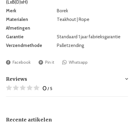
(LxB(D)xH)
Merk
Borek
Materialen
Teakhout | Rope
Afmetingen
Garantie
Standaard 1 jaar fabrieksgarantie
Verzendmethode
Palletzending
Facebook
Pin it
Whatsapp
Reviews
0
/ 5
Recente artikelen