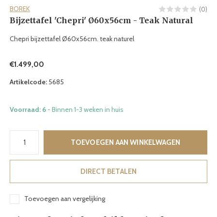
BOREK
(0)
Bijzettafel 'Chepri' Ø60x56cm - Teak Natural
Chepri bijzettafel Ø60x56cm. teak naturel
€1.499,00
Artikelcode:
5685
Voorraad: 6
- Binnen 1-3 weken in huis
TOEVOEGEN AAN WINKELWAGEN
DIRECT BETALEN
Toevoegen aan vergelijking