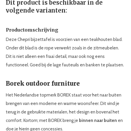
Dit product is beschikbaar in de
volgende varianten:
Productomschrijving
Deze Chepri bijzettafel is voorzien van een teakhouten blad.
Onder dit blad is de rope verwerkt zoals in de zitmeubelen.
Dit is niet alleen een fraai detail, maar ook nog eens
functioneel. Goed bij de lage fauteuils en banken te plaatsen.
Borek outdoor furniture
Het Nederlandse topmerk BOREK staat voor het naar buiten
brengen van een moderne en warme woonsfeer. Dit vind je
terug in de gebruikte materialen, het design en bovenal het
comfort. Kortom; met BOREK breng je
binnen naar buiten
en
doe je hierin geen concessies.