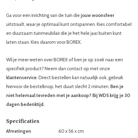
Ga voor een inrichting van de tuin die
jouw woonsfeer
uitstraalt, waar je optimaal kunt ontspannen. Kies comfortabel
en duurzaam tuinmeubilair die je het hele jaar buiten kunt
laten staan. Kies daarom voor BOREK.
Wil je meer weten over BOREK of ben je op zoek naar een
specifiek product? Neem dan contact op met onze
klantenservice
. Direct bestellen kan natuurlijk ook, gebruik
hiervoor de bestelknop, het duurt slecht 2 minuten.
Ben je
niet helemaal tevreden met je aankoop? Bij WDS krijg je 30
dagen bedenktijd.
Specificaties
Afmetingen
60 x 56 x cm