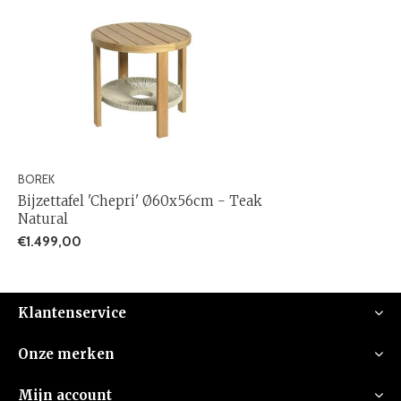
BOREK
Bijzettafel 'Chepri' Ø60x56cm - Teak
Natural
€1.499,00
Klantenservice
Onze merken
Mijn account