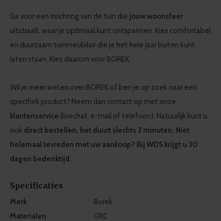
Ga voor een inrichting van de tuin die
jouw woonsfeer
uitstraalt, waar je optimaal kunt ontspannen. Kies comfortabel
en duurzaam tuinmeubilair die je het hele jaar buiten kunt
laten staan. Kies daarom voor BOREK.
Wil je meer weten over BOREK of ben je op zoek naar een
specifiek product? Neem dan contact op met onze
klantenservice
(livechat, e-mail of telefoon). Natuurlijk kunt u
ook
direct bestellen, het duurt slechts 2 minuten. Niet
helemaal tevreden met uw aankoop? Bij WDS krijgt u 30
dagen bedenktijd.
Specificaties
Merk
Borek
Materialen
GRC