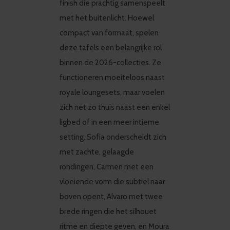
finish die prachtig samenspeelt
met het buitenlicht. Hoewel
compact van formaat, spelen
deze tafels een belangrijke rol
binnen de 2026-collecties. Ze
functioneren moeiteloos naast
royale loungesets, maar voelen
zich net zo thuis naast een enkel
ligbed of in een meer intieme
setting. Sofia onderscheidt zich
met zachte, gelaagde
rondingen, Carmen met een
vloeiende vorm die subtiel naar
boven opent, Alvaro met twee
brede ringen die het silhouet
ritme en diepte geven, en Moura