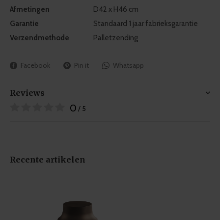
Afmetingen
D42 x H46 cm
Garantie
Standaard 1 jaar fabrieksgarantie
Verzendmethode
Palletzending
Facebook
Pin it
Whatsapp
Reviews
0
/ 5
Recente artikelen