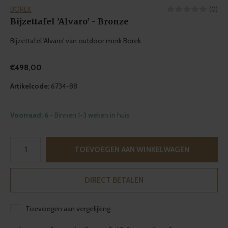
BOREK
(0)
Bijzettafel 'Alvaro' - Bronze
Bijzettafel 'Alvaro' van outdoor merk Borek.
€498,00
Artikelcode:
6734-88
Voorraad: 6
- Binnen 1-3 weken in huis
TOEVOEGEN AAN WINKELWAGEN
DIRECT BETALEN
Toevoegen aan vergelijking