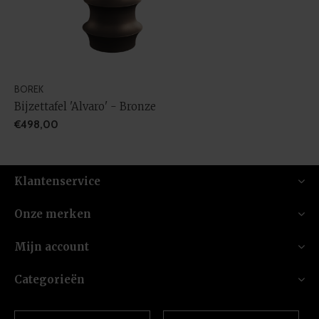
BOREK
Bijzettafel 'Alvaro' - Bronze
€498,00
Klantenservice
Onze merken
Mijn account
Categorieën